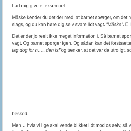
Lad mig give et eksempel:
Måske kender du det der med, at barnet spørger, om det må
slags, og du kan høre dig selv svare lidt vagt.
”Måske”
. El
Det er der jo reelt ikke meget information i. Så barnet spø
vagt. Og barnet spørger igen. Og sådan kan det forstsætte 
tag dog for h….. den is!”
og tænker, at det var da utroligt, 
besked.
Men… hvis vi lige skal vende blikket lidt mod os selv, så 