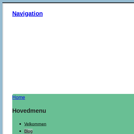
Navigation
Home
Hovedmenu
Velkommen
Blog