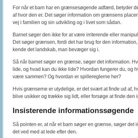
For når et barn har en grænsesøgende adfærd, betyder det
af hvor den er. Det søger information om grænsens place
vej i familien og sin udvikling og i livet som sådan.
Barnet søger den ikke for at være irriterende eller manipul
Det søger grænsen, fordi det har brug for den information, 
kende det landskab, man bevæger sig i.
Så når barnet søger en grænse, søger det information. H
lide, og hvad kan du ikke lide? Hvordan fungerer du, og hva
være sammen? Og hvordan er spillereglerne her?
Hvis grænserne er utydelige, er det svært at finde ud af,
blive usikker og trække sig lidt, eller forsøge at finde den
Insisterende informationssøgende
Så pointen er, at når et barn søger en grænse, søger det in
det ved med at lede efter den.