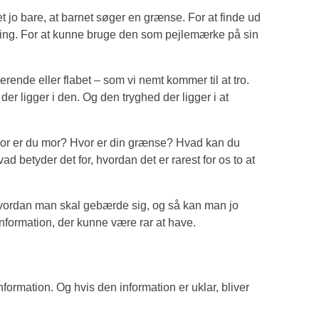
 jo bare, at barnet søger en grænse. For at finde ud
ring. For at kunne bruge den som pejlemærke på sin
erende eller flabet – som vi nemt kommer til at tro.
der ligger i den. Og den tryghed der ligger i at
vor er du mor? Hvor er din grænse? Hvad kan du
d betyder det for, hvordan det er rarest for os to at
 hvordan man skal gebærde sig, og så kan man jo
 information, der kunne være rar at have.
formation. Og hvis den information er uklar, bliver