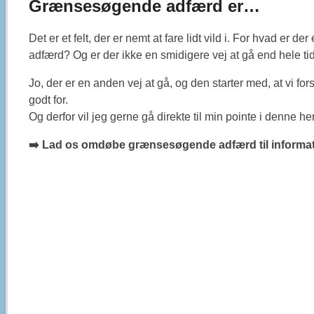
Grænsesøgende adfærd er…
Det er et felt, der er nemt at fare lidt vild i. For hvad er
adfærd? Og er der ikke en smidigere vej at gå end hele t
Jo, der er en anden vej at gå, og den starter med, at vi 
godt for.
Og derfor vil jeg gerne gå direkte til min pointe i denne
➡️ Lad os omdøbe grænsesøgende adfærd til informa