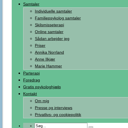
Samtaler
Individuelle samtaler
Familiepsykolog samtaler
Skilsmisseterapi
Online samtaler
Sådan arbejder jeg
Priser
Annika Norrland
Anne Ilkjær
Marie Hammer
Parterapi
Foredrag
Gratis psykologhjælp
Kontakt
Om mig
Presse og interviews
Privatlivs- og cookiepolitik