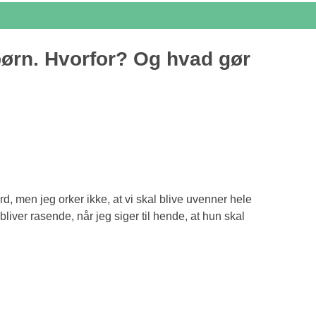
rn. Hvorfor? Og hvad gør
 men jeg orker ikke, at vi skal blive uvenner hele
liver rasende, når jeg siger til hende, at hun skal