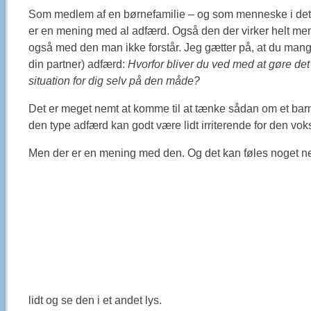
Som medlem af en børnefamilie – og som menneske i det h
er en mening med al adfærd. Også den der virker helt menin
også med den man ikke forstår. Jeg gætter på, at du man
din partner) adfærd:
Hvorfor bliver du ved med at gøre de
situation for dig selv på den måde?
Det er meget nemt at komme til at tænke sådan om et bar
den type adfærd kan godt være lidt irriterende for den vo
Men der er en mening med den. Og det kan føles noget ne
lidt og se den i et andet lys.