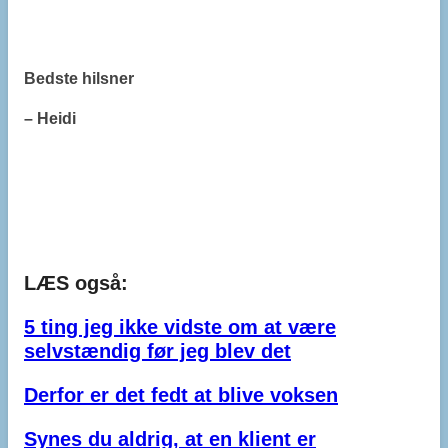
Bedste hilsner
– Heidi
LÆS også:
5 ting jeg ikke vidste om at være
selvstændig før jeg blev det
Derfor er det fedt at blive voksen
Synes du aldrig, at en klient er