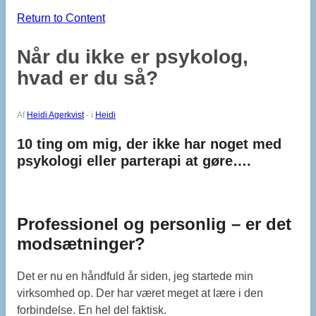
Return to Content
Når du ikke er psykolog,
hvad er du så?
Af
Heidi Agerkvist
-
i
Heidi
10 ting om mig, der ikke har noget med
psykologi eller parterapi at gøre….
Professionel og personlig – er det
modsætninger?
Det er nu en håndfuld år siden, jeg startede min
virksomhed op. Der har været meget at lære i den
forbindelse. En hel del faktisk.