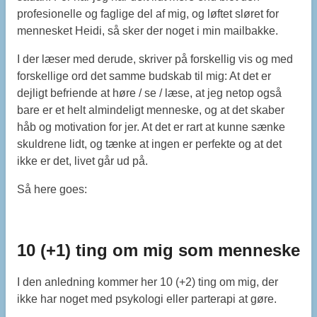
profesionelle og faglige del af mig, og løftet sløret for
mennesket Heidi, så sker der noget i min mailbakke.
I der læser med derude, skriver på forskellig vis og med
forskellige ord det samme budskab til mig: At det er
dejligt befriende at høre / se / læse, at jeg netop også
bare er et helt almindeligt menneske, og at det skaber
håb og motivation for jer. At det er rart at kunne sænke
skuldrene lidt, og tænke at ingen er perfekte og at det
ikke er det, livet går ud på.
Så here goes:
10 (+1) ting om mig som menneske
I den anledning kommer her 10 (+2) ting om mig, der
ikke har noget med psykologi eller parterapi at gøre.