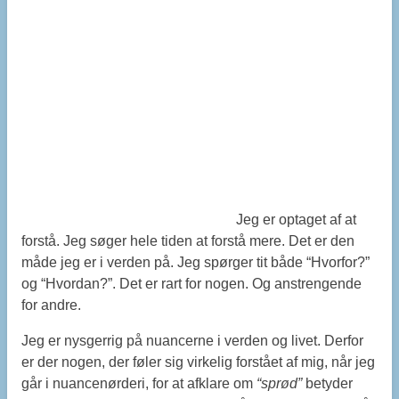
Jeg er optaget af at
forstå. Jeg søger hele tiden at forstå mere. Det er den
måde jeg er i verden på. Jeg spørger tit både “Hvorfor?”
og “Hvordan?”. Det er rart for nogen. Og anstrengende
for andre.
Jeg er nysgerrig på nuancerne i verden og livet. Derfor
er der nogen, der føler sig virkelig forstået af mig, når jeg
går i nuancenørderi, for at afklare om
“sprød”
betyder