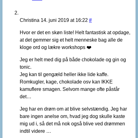
Christina
14. juni 2019 at 16:22
#
Hvor er det en skøn liste! Helt fantastisk at opdage,
at det gemmer sig et helt menneske bag alle de
kloge ord og lækre workshops ❤️
Jeg er helt med dig på både chokolade og gin og
tonic.
Jeg kan til gengæld heller ikke lide kaffe.
Romkugler, kage, chokolade osv kan IKKE
kamuflere smagen. Selvom mange ofte påstår
det…
Jeg har en drøm om at blive selvstændig. Jeg har
bare ingen anelse om, hvad jeg dog skulle kaste
mig ud i, så det må nok også blive ved drømmen
indtil videre …