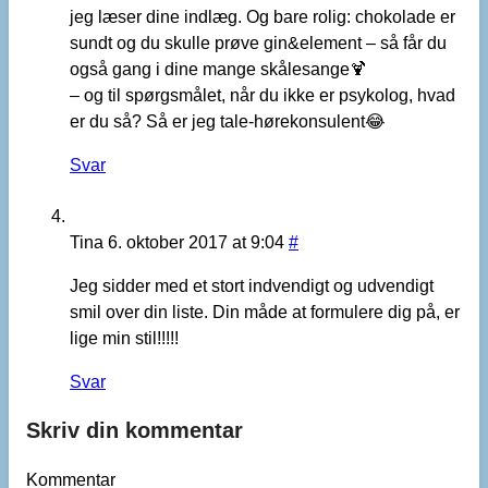
jeg læser dine indlæg. Og bare rolig: chokolade er
sundt og du skulle prøve gin&element – så får du
også gang i dine mange skålesange🍹
– og til spørgsmålet, når du ikke er psykolog, hvad
er du så? Så er jeg tale-hørekonsulent😂
Svar
Tina
6. oktober 2017 at 9:04
#
Jeg sidder med et stort indvendigt og udvendigt
smil over din liste. Din måde at formulere dig på, er
lige min stil!!!!!
Svar
Skriv din kommentar
Kommentar