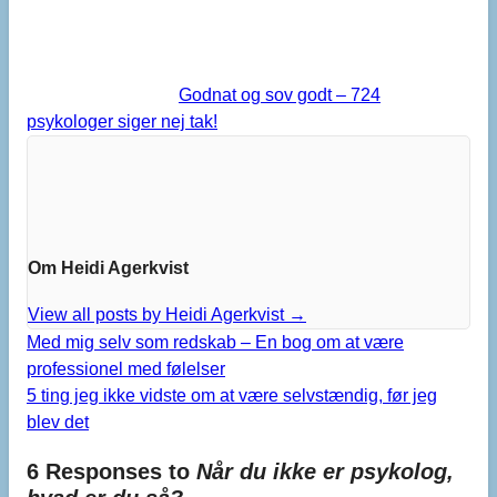
Godnat og sov godt – 724
psykologer siger nej tak!
Om Heidi Agerkvist
View all posts by Heidi Agerkvist
→
Med mig selv som redskab – En bog om at være
professionel med følelser
5 ting jeg ikke vidste om at være selvstændig, før jeg
blev det
6 Responses to
Når du ikke er psykolog,