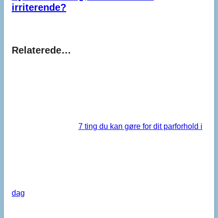
irriterende?
Relaterede…
7 ting du kan gøre for dit parforhold i
dag