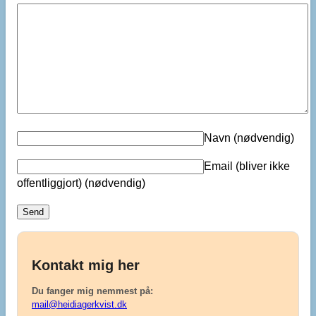
Navn
(nødvendig)
Email (bliver ikke
offentliggjort)
(nødvendig)
Kontakt mig her
Du fanger mig nemmest på:
mail@heidiagerkvist.dk