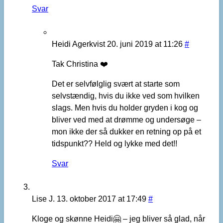
Svar
Heidi Agerkvist
20. juni 2019 at 11:26
#
Tak Christina ❤️
Det er selvfølglig svært at starte som
selvstændig, hvis du ikke ved som hvilken
slags. Men hvis du holder gryden i kog og
bliver ved med at drømme og undersøge –
mon ikke der så dukker en retning op på et
tidspunkt?? Held og lykke med det!!
Svar
Lise J.
13. oktober 2017 at 17:49
#
Kloge og skønne Heidi🤗 – jeg bliver så glad, når