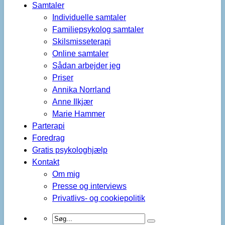
Samtaler
Individuelle samtaler
Familiepsykolog samtaler
Skilsmisseterapi
Online samtaler
Sådan arbejder jeg
Priser
Annika Norrland
Anne Ilkjær
Marie Hammer
Parterapi
Foredrag
Gratis psykologhjælp
Kontakt
Om mig
Presse og interviews
Privatlivs- og cookiepolitik