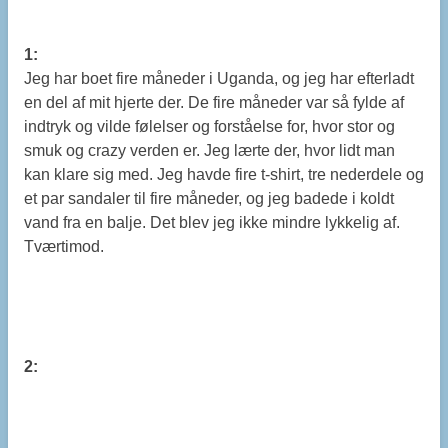
1:
Jeg har boet fire måneder i Uganda, og jeg har efterladt
en del af mit hjerte der. De fire måneder var så fylde af
indtryk og vilde følelser og forståelse for, hvor stor og
smuk og crazy verden er. Jeg lærte der, hvor lidt man
kan klare sig med. Jeg havde fire t-shirt, tre nederdele og
et par sandaler til fire måneder, og jeg badede i koldt
vand fra en balje. Det blev jeg ikke mindre lykkelig af.
Tværtimod.
2: