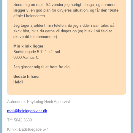
Send mig en mail. Så vender jeg hurtigt tilbage, og sammen
lægger vi en god plan for din/jeres situation, og får den første
aftale i kalenderen.
Jeg tager sjældent min telefon, da jeg sidder i samtaler, så
skriv blot, hvis du gerne vil ringes op (og husk i så fald at
skrive dit telefonnummer).
Min klinik ligger:
Badstuegade 5-7, 1.+2. sal
8000 Aarhus C
Jeg glæder mig til at høre fra dig.
Bedste hilsner
Heidi
Autoriseret Psykolog Heidi Agerkvist
mail@heidiagerkvist.dk
Tlf: 5042 3630
Klinik: Badstuegade 5-7