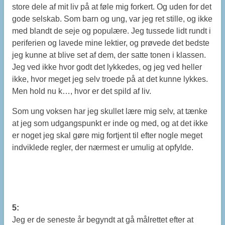
store dele af mit liv på at føle mig forkert. Og uden for det
gode selskab. Som barn og ung, var jeg ret stille, og ikke
med blandt de seje og populære. Jeg tussede lidt rundt i
periferien og lavede mine lektier, og prøvede det bedste
jeg kunne at blive set af dem, der satte tonen i klassen.
Jeg ved ikke hvor godt det lykkedes, og jeg ved heller
ikke, hvor meget jeg selv troede på at det kunne lykkes.
Men hold nu k…, hvor er det spild af liv.
Som ung voksen har jeg skullet lære mig selv, at tænke
at jeg som udgangspunkt er inde og med, og at det ikke
er noget jeg skal gøre mig fortjent til efter nogle meget
indviklede regler, der nærmest er umulig at opfylde.
5:
Jeg er de seneste år begyndt at gå målrettet efter at