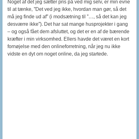
Noget af det jeg sætter pris på ved mig selv, er min evne
til at tænke, ”Det ved jeg ikke, hvordan man gør, så det
må jeg finde ud af” (i modsætning til ”…, så det kan jeg
desværre ikke”). Det har sat mange husprojekter i gang
– og også fået dem afsluttet, og det er en af de bærende
kræfter i min virksomhed. Ellers havde det været en kort
fornøjelse med den onlineforretning, når jeg nu ikke
vidste en dyt om noget online, da jeg startede.