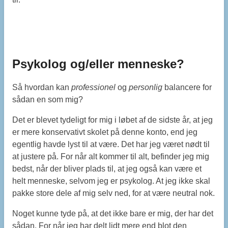
Psykolog og/eller menneske?
Så hvordan kan
professionel
og
personlig
balancere for
sådan en som mig?
Det er blevet tydeligt for mig i løbet af de sidste år, at jeg
er mere konservativt skolet på denne konto, end jeg
egentlig havde lyst til at være. Det har jeg været nødt til
at justere på. For når alt kommer til alt, befinder jeg mig
bedst, når der bliver plads til, at jeg også kan være et
helt menneske, selvom jeg er psykolog. At jeg ikke skal
pakke store dele af mig selv ned, for at være neutral nok.
Noget kunne tyde på, at det ikke bare er mig, der har det
sådan. For når jeg har delt lidt mere end blot den