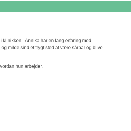
 i klinikken. Annika har en lang erfaring med
og milde sind et trygt sted at være sårbar og blive
hvordan hun arbejder.