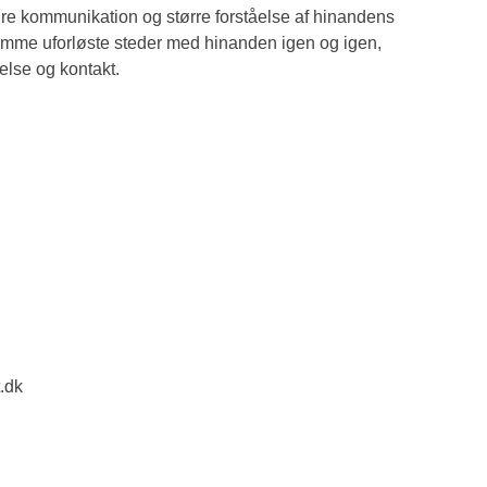
dre kommunikation og større forståelse af hinandens
 samme uforløste steder med hinanden igen og igen,
lse og kontakt.
.dk