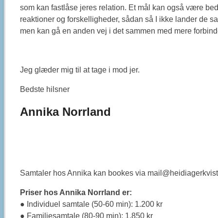
som kan fastlåse jeres relation. Et mål kan også være be
reaktioner og forskelligheder, sådan så I ikke lander de
men kan gå en anden vej i det sammen med mere forbinde
Jeg glæder mig til at tage i mod jer.
Bedste hilsner
Annika Norrland
Samtaler hos Annika kan bookes via mail@heidiagerkvist
Priser hos Annika Norrland er:
● Individuel samtale (50-60 min): 1.200 kr
● Familiesamtale (80-90 min): 1.850 kr