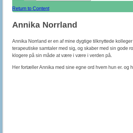
Return to Content
Annika Norrland
Annika Norrland er en af mine dygtige tilknyttede kolleger
terapeutiske samtaler med sig, og skaber med sin gode ro 
klogere på sin måde at være i være i verden på.
Her fortæller Annika med sine egne ord hvem hun er. og 