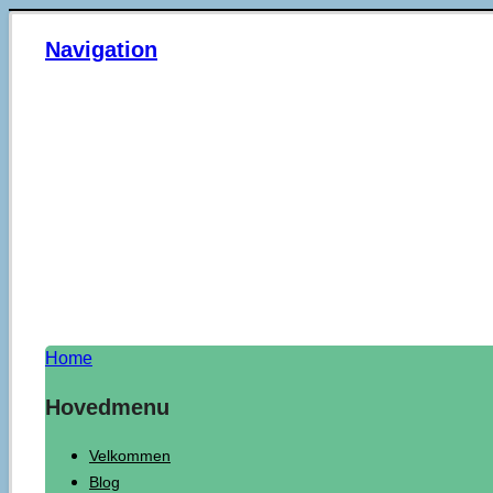
Navigation
Home
Hovedmenu
Velkommen
Blog