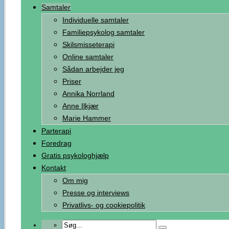
Samtaler
Individuelle samtaler
Familiepsykolog samtaler
Skilsmisseterapi
Online samtaler
Sådan arbejder jeg
Priser
Annika Norrland
Anne Ilkjær
Marie Hammer
Parterapi
Foredrag
Gratis psykologhjælp
Kontakt
Om mig
Presse og interviews
Privatlivs- og cookiepolitik