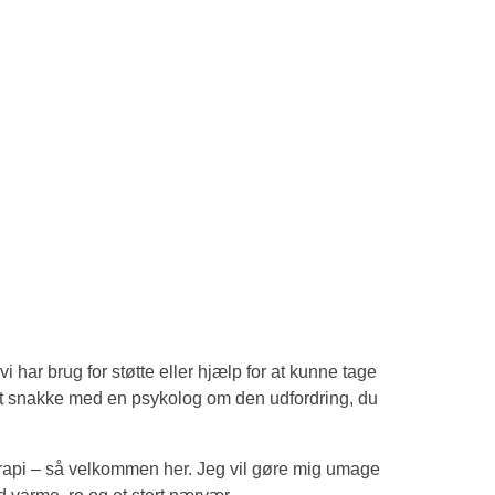
vi har brug for støtte eller hjælp for at kunne tage
t snakke med en psykolog om den udfordring, du
terapi – så velkommen her. Jeg vil gøre mig umage