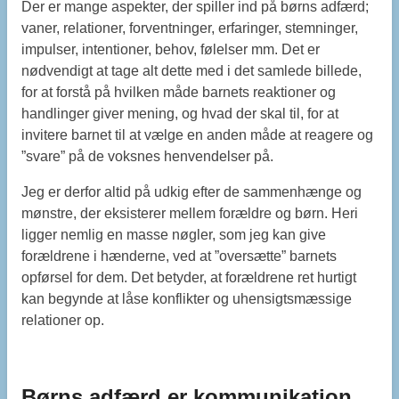
Der er mange aspekter, der spiller ind på børns adfærd;
vaner, relationer, forventninger, erfaringer, stemninger,
impulser, intentioner, behov, følelser mm. Det er
nødvendigt at tage alt dette med i det samlede billede,
for at forstå på hvilken måde barnets reaktioner og
handlinger giver mening, og hvad der skal til, for at
invitere barnet til at vælge en anden måde at reagere og
”svare” på de voksnes henvendelser på.
Jeg er derfor altid på udkig efter de sammenhænge og
mønstre, der eksisterer mellem forældre og børn. Heri
ligger nemlig en masse nøgler, som jeg kan give
forældrene i hænderne, ved at ”oversætte” barnets
opførsel for dem. Det betyder, at forældrene ret hurtigt
kan begynde at låse konflikter og uhensigtsmæssige
relationer op.
Børns adfærd er kommunikation