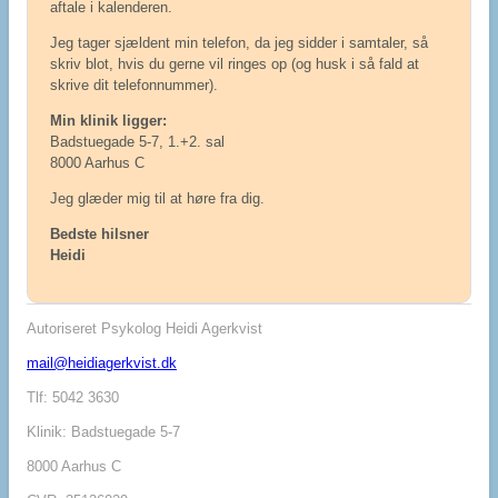
aftale i kalenderen.
Jeg tager sjældent min telefon, da jeg sidder i samtaler, så
skriv blot, hvis du gerne vil ringes op (og husk i så fald at
skrive dit telefonnummer).
Min klinik ligger:
Badstuegade 5-7, 1.+2. sal
8000 Aarhus C
Jeg glæder mig til at høre fra dig.
Bedste hilsner
Heidi
Autoriseret Psykolog Heidi Agerkvist
mail@heidiagerkvist.dk
Tlf: 5042 3630
Klinik: Badstuegade 5-7
8000 Aarhus C