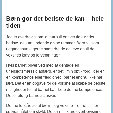
Børn gør det bedste de kan – hele
tiden
Jeg er overbevist om, at børn til enhver tid gør det
bedste, de kan under de givne rammer. Børn vil som
udgangspunkt gerne samarbejde og leve op til de
voksnes krav og forventninger.
Hvis barnet bliver ved med at gentage en
uhensigtsmæssig adfærd, er det i min optik fordi, der er
en kompetence eller færdighed, barnet endnu ikke har
lært. Det er en opgave for de voksne at skabe de bedste
muligheder for, at barnet kan lære denne kompetence.
Det er aldrig barnets ansvar.
Denne forståelse af børn – og voksne – er helt fri for
spørgsmålet om skyld. Det er min klare overbevisning