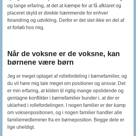
og lange erfaring, at det at kæmpe for at få afklaret og
placeret skyld er direkte hæmmende for enhver
forandring og udvikling. Derfor er det slet ikke en del af
et forløb hos mig.
Når de voksne er de voksne, kan
børnene være børn
Jeg er meget optaget af rollefordeling i børnefamilier, og
du vil høre mig tale meget om positioner og ansvar. Det
er min erfaring, at kilden til rigtig mange opslidende og
gentagne konflikter i børnefamilier bunder i, at der er
uklarhed i rollefordelingen. I nogen familier er der kamp
om voksenpositionen, og i nogen familier handler alle
familiemedlemmer fra en børneposition. Begge dele er
lige uheldigt.