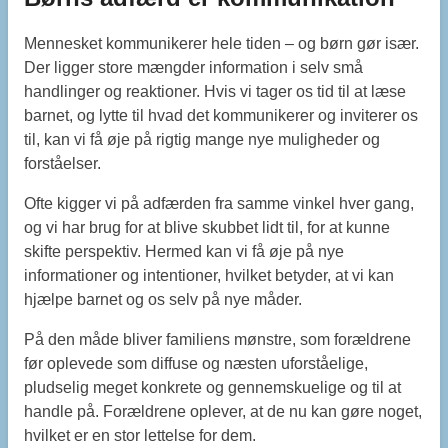
Mennesket kommunikerer hele tiden – og børn gør især.
Der ligger store mængder information i selv små
handlinger og reaktioner. Hvis vi tager os tid til at læse
barnet, og lytte til hvad det kommunikerer og inviterer os
til, kan vi få øje på rigtig mange nye muligheder og
forståelser.
Ofte kigger vi på adfærden fra samme vinkel hver gang,
og vi har brug for at blive skubbet lidt til, for at kunne
skifte perspektiv. Hermed kan vi få øje på nye
informationer og intentioner, hvilket betyder, at vi kan
hjælpe barnet og os selv på nye måder.
På den måde bliver familiens mønstre, som forældrene
før oplevede som diffuse og næsten uforståelige,
pludselig meget konkrete og gennemskuelige og til at
handle på. Forældrene oplever, at de nu kan gøre noget,
hvilket er en stor lettelse for dem.