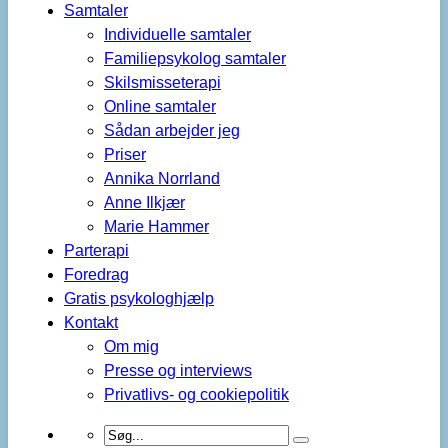
Samtaler
Individuelle samtaler
Familiepsykolog samtaler
Skilsmisseterapi
Online samtaler
Sådan arbejder jeg
Priser
Annika Norrland
Anne Ilkjær
Marie Hammer
Parterapi
Foredrag
Gratis psykologhjælp
Kontakt
Om mig
Presse og interviews
Privatlivs- og cookiepolitik