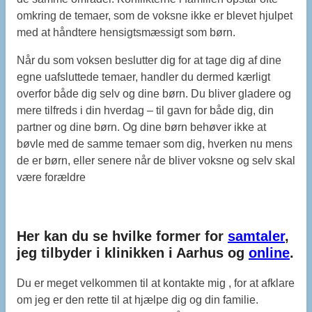
omkring de temaer, som de voksne ikke er blevet hjulpet
med at håndtere hensigtsmæssigt som børn.
Når du som voksen beslutter dig for at tage dig af dine
egne uafsluttede temaer, handler du dermed kærligt
overfor både dig selv og dine børn. Du bliver gladere og
mere tilfreds i din hverdag – til gavn for både dig, din
partner og dine børn. Og dine børn behøver ikke at
bøvle med de samme temaer som dig, hverken nu mens
de er børn, eller senere når de bliver voksne og selv skal
være forældre
Her kan du se hvilke former for
samtaler
,
jeg tilbyder i klinikken i Aarhus og
online
.
Du er meget velkommen til at kontakte mig , for at afklare
om jeg er den rette til at hjælpe dig og din familie.