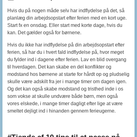
Hvis du på nogen måde selv har indflydelse på det, så
planlæg din arbejdsopstart efter ferien med en kort uge.
Start fx en onsdag. Eller start med korte dage, hvis du
kan. Det gælder også for børnene.
Hvis du ikke har indflydelse på din arbejdsopstart efter
ferien, så har du i hvert fald indflydelse på, hvor meget
du fylder ind i dagene efter ferien. Lav en blid overgang
til hverdagen. Det kan skabe en del konflikter og
modstand hos børnene at starte for hårdt op og pludselig
skulle være adskilt fra jer i mange timer om dagen igen.
Og det kan også skabe modstand og tristhed inde i os
som vokse at skulle undvære både børn, men også
vores elskede, i mange timer dagligt efter lige at være
smeltet dejligt ind i hinanden gennem ferieugerne.