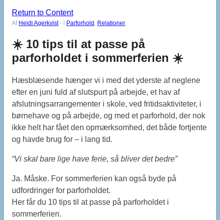
Return to Content
Af
Heidi Agerkvist
-
i
Parforhold
,
Relationer
☀️ 10 tips til at passe på
parforholdet i sommerferien ☀️
Hæsblæsende hænger vi i med det yderste af neglene
efter en juni fuld af slutspurt på arbejde, et hav af
afslutningsarrangementer i skole, ved fritidsaktiviteter, i
børnehave og på arbejde, og med et parforhold, der nok
ikke helt har fået den opmærksomhed, det både fortjente
og havde brug for – i lang tid.
“Vi skal bare lige have ferie, så bliver det bedre”
Ja. Måske. For sommerferien kan også byde på
udfordringer for parforholdet.
Her får du 10 tips til at passe på parforholdet i
sommerferien.