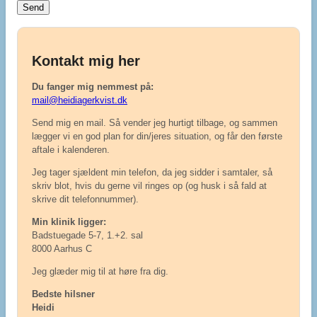
Kontakt mig her
Du fanger mig nemmest på:
mail@heidiagerkvist.dk
Send mig en mail. Så vender jeg hurtigt tilbage, og sammen
lægger vi en god plan for din/jeres situation, og får den første
aftale i kalenderen.
Jeg tager sjældent min telefon, da jeg sidder i samtaler, så
skriv blot, hvis du gerne vil ringes op (og husk i så fald at
skrive dit telefonnummer).
Min klinik ligger:
Badstuegade 5-7, 1.+2. sal
8000 Aarhus C
Jeg glæder mig til at høre fra dig.
Bedste hilsner
Heidi