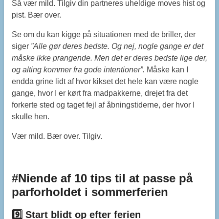
Så vær mild. Tilgiv din partneres uheldige moves hist og
pist. Bær over.
Se om du kan kigge på situationen med de briller, der
siger
”Alle gør deres bedste. Og nej, nogle gange er det
måske ikke prangende. Men det er deres bedste lige der,
og alting kommer fra gode intentioner”.
Måske kan I
endda grine lidt af hvor kikset det hele kan være nogle
gange, hvor I er kørt fra madpakkerne, drejet fra det
forkerte sted og taget fejl af åbningstiderne, der hvor I
skulle hen.
Vær mild. Bær over. Tilgiv.
#Niende af 10 tips til at passe på
parforholdet i sommerferien
9️⃣ Start blidt op efter ferien