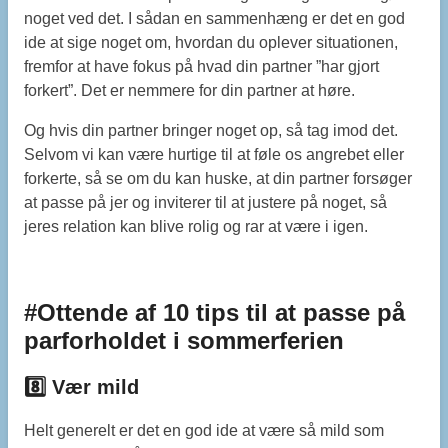
noget ved det. I sådan en sammenhæng er det en god
ide at sige noget om, hvordan du oplever situationen,
fremfor at have fokus på hvad din partner ”har gjort
forkert”. Det er nemmere for din partner at høre.
Og hvis din partner bringer noget op, så tag imod det.
Selvom vi kan være hurtige til at føle os angrebet eller
forkerte, så se om du kan huske, at din partner forsøger
at passe på jer og inviterer til at justere på noget, så
jeres relation kan blive rolig og rar at være i igen.
#Ottende af 10 tips til at passe på
parforholdet i sommerferien
8️⃣ Vær mild
Helt generelt er det en god ide at være så mild som