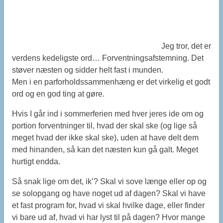
Jeg tror, det er
verdens kedeligste ord… Forventningsafstemning. Det
støver næsten og sidder helt fast i munden.
Men i en parforholdssammenhæng er det virkelig et godt
ord og en god ting at gøre.
Hvis I går ind i sommerferien med hver jeres ide om og
portion forventninger til, hvad der skal ske (og lige så
meget hvad der ikke skal ske), uden at have delt dem
med hinanden, så kan det næsten kun gå galt. Meget
hurtigt endda.
Så snak lige om det, ik’? Skal vi sove længe eller op og
se solopgang og have noget ud af dagen? Skal vi have
et fast program for, hvad vi skal hvilke dage, eller finder
vi bare ud af, hvad vi har lyst til på dagen? Hvor mange