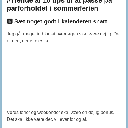
#Tiende af 10 tips til at passe på
parforholdet i sommerferien
🔟 Sæt noget godt i kalenderen snart
Jeg går meget ind for, at hverdagen skal være dejlig. Det
er den, der er mest af.
Vores ferier og weekender skal være en dejlig bonus.
Det skal ikke være det, vi lever for og af.