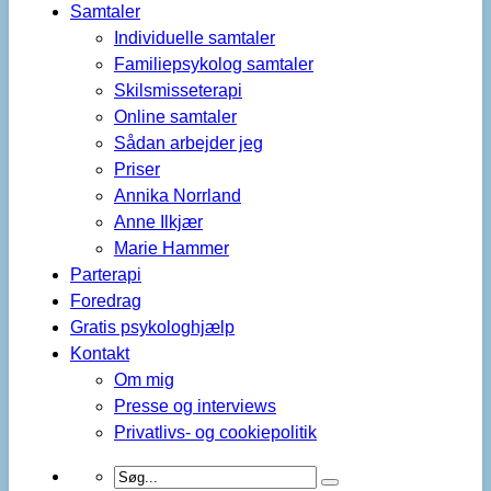
Samtaler
Individuelle samtaler
Familiepsykolog samtaler
Skilsmisseterapi
Online samtaler
Sådan arbejder jeg
Priser
Annika Norrland
Anne Ilkjær
Marie Hammer
Parterapi
Foredrag
Gratis psykologhjælp
Kontakt
Om mig
Presse og interviews
Privatlivs- og cookiepolitik