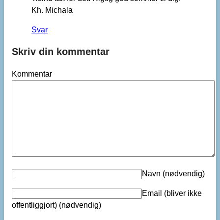
Kh. Michala
Svar
Skriv din kommentar
Kommentar
Navn
(nødvendig)
Email (bliver ikke
offentliggjort)
(nødvendig)