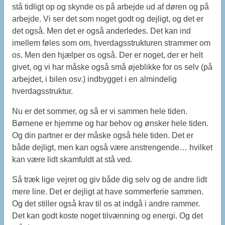
stå tidligt op og skynde os på arbejde ud af døren og på
arbejde. Vi ser det som noget godt og dejligt, og det er
det også. Men det er også anderledes. Det kan ind
imellem føles som om, hverdagsstrukturen strammer om
os. Men den hjælper os også. Der er noget, der er helt
givet, og vi har måske også små øjeblikke for os selv (på
arbejdet, i bilen osv.) indbygget i en almindelig
hverdagsstruktur.
Nu er det sommer, og så er vi sammen hele tiden.
Børnene er hjemme og har behov og ønsker hele tiden.
Og din partner er der måske også hele tiden. Det er
både dejligt, men kan også være anstrengende… hvilket
kan være lidt skamfuldt at stå ved.
Så træk lige vejret og giv både dig selv og de andre lidt
mere line. Det er dejligt at have sommerferie sammen.
Og det stiller også krav til os at indgå i andre rammer.
Det kan godt koste noget tilvænning og energi. Og det