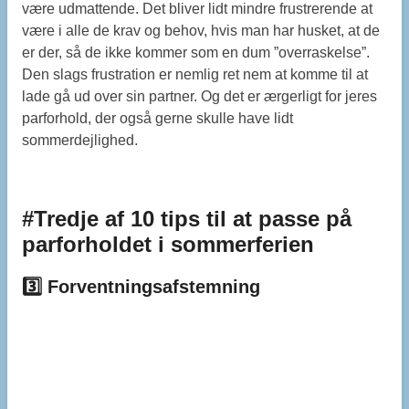
være udmattende. Det bliver lidt mindre frustrerende at
være i alle de krav og behov, hvis man har husket, at de
er der, så de ikke kommer som en dum ”overraskelse”.
Den slags frustration er nemlig ret nem at komme til at
lade gå ud over sin partner. Og det er ærgerligt for jeres
parforhold, der også gerne skulle have lidt
sommerdejlighed.
#Tredje af 10 tips til at passe på
parforholdet i sommerferien
3️⃣ Forventningsafstemning