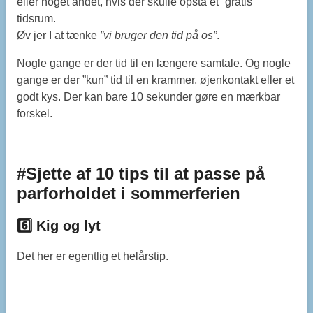
eller noget andet, hvis der skulle opstå et ”gratis”
tidsrum.
Øv jer I at tænke
”vi bruger den tid på os”
.
Nogle gange er der tid til en længere samtale. Og nogle
gange er der ”kun” tid til en krammer, øjenkontakt eller et
godt kys. Der kan bare 10 sekunder gøre en mærkbar
forskel.
#Sjette af 10 tips til at passe på
parforholdet i sommerferien
6️⃣ Kig og lyt
Det her er egentlig et helårstip.