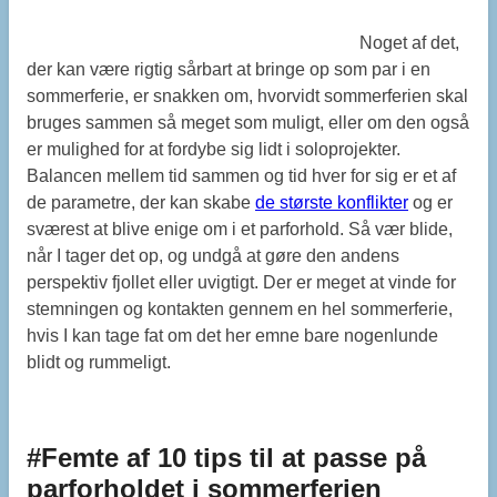
Noget af det,
der kan være rigtig sårbart at bringe op som par i en
sommerferie, er snakken om, hvorvidt sommerferien skal
bruges sammen så meget som muligt, eller om den også
er mulighed for at fordybe sig lidt i soloprojekter.
Balancen mellem tid sammen og tid hver for sig er et af
de parametre, der kan skabe
de største konflikter
og er
sværest at blive enige om i et parforhold. Så vær blide,
når I tager det op, og undgå at gøre den andens
perspektiv fjollet eller uvigtigt. Der er meget at vinde for
stemningen og kontakten gennem en hel sommerferie,
hvis I kan tage fat om det her emne bare nogenlunde
blidt og rummeligt.
#Femte af 10 tips til at passe på
parforholdet i sommerferien