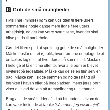
5️⃣ Grib de små muligheder
Hvis I har (mindre) børn kan udsigten til flere ugers
sommerferie nogle gange mere ligne flere ugers
arbejdslejr, og det kan være svært at se, hvor der skal
blive plads til parforholdet.
Gør det til en sport at spotte og gribe de små muligheder.
Måske opstår der et øjeblik, hvor børnene er optagede af
en fælles leg eller af hver deres på samme tid. Måske er
I heldige at få en time eller to, hvor alle børn er blevet
inviteret på legeaftale. Måske kan de se en film selv en
dag. Måske kan I sidde sammen og holde i hånd på
bænken i haven eller på legepladsen, mens jeres børn
viser alt hvad de kan på trampoliner og rutsjebaner.
Brug alle de små bidder af tid på hinanden, selvom det
kan være fristende at tænke
”så ordner jeg vasketøjet”