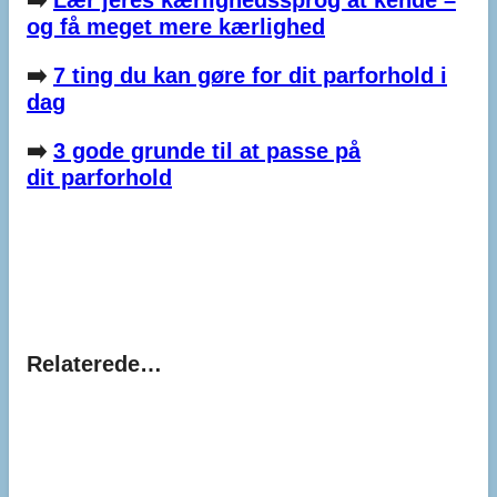
og få meget mere kærlighed
➡️
7 ting du kan gøre for dit parforhold i
dag
➡️
3 gode grunde til at passe på
dit parforhold
Relaterede…