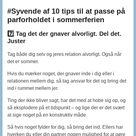
#Syvende af 10 tips til at passe på
parforholdet i sommerferien
7️⃣ Tag det der gnaver alvorligt. Del det.
Juster
Tag både dig selv og jeres relation alvorligt. Også når
det er sommer.
Hvis du mærker noget, der gnaver inde i dig eller i
relationen mellem dig, så tag ansvar for det og bring det
ind i rummet mellem jer.
Ting der ikke bliver sagt, har det med at hobe sig op, og
så eksplodere på et tidspunkt – og lige der er det svært
at sige noget på en konstruktiv måde.
Så hvis noget fylder for dig, så bring det ind. Ellers har
hverken du eller din partner nogen mulighed for at gøre