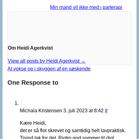
Min mand vil ikke med i parterapi
Om Heidi Agerkvist
View all posts by Heidi Agerkvist
→
At vokse op i skyggen af en søskende
One Response to
Michala Kristensen
3. juli 2023 at 8:42
#
Kære Heidi,
det er så flot skrevet og samtidig helt lavpraktisk.
Tisind tak for det. Rigtig god sommer til dig!