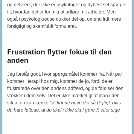
og netværk, der ikke er psykologer og dybest set spørger
til, hvordan det er for mig at udføre mit arbejde. Men
også i psykologkredse dukker det op, omend lidt mere
forsigtigt og skamfuldt formuleret.
Frustration flytter fokus til den
anden
Jeg forstår godt, hvor spørgsmålet kommer fra. Når par
kommer i terapi hos mig, kommer de jo, fordi de er
frustrerede over den andens adfærd, og de følelser den
vækker i dem selv. Det er ikke mærkeligt at man i den
situation kan tænke
”Vi kunne have det så dejligt, hvis
du bare fattede, at du skal / ikke skal gøre X eller sige