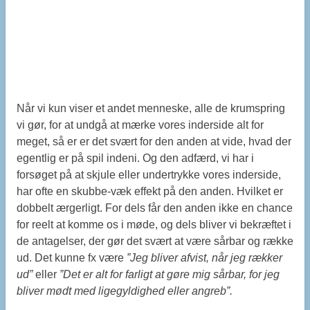
Når vi kun viser et andet menneske, alle de krumspring
vi gør, for at undgå at mærke vores inderside alt for
meget, så er er det svært for den anden at vide, hvad der
egentlig er på spil indeni. Og den adfærd, vi har i
forsøget på at skjule eller undertrykke vores inderside,
har ofte en skubbe-væk effekt på den anden. Hvilket er
dobbelt ærgerligt. For dels får den anden ikke en chance
for reelt at komme os i møde, og dels bliver vi bekræftet i
de antagelser, der gør det svært at være sårbar og række
ud. Det kunne fx være
”Jeg bliver afvist, når jeg rækker
ud”
eller
”Det er alt for farligt at gøre mig sårbar, for jeg
bliver mødt med ligegyldighed eller angreb”.