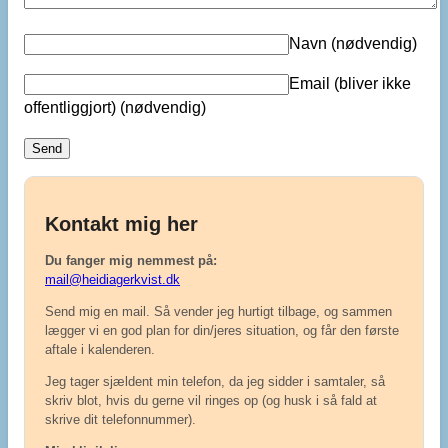
Navn
(nødvendig)
Email (bliver ikke
offentliggjort)
(nødvendig)
Kontakt mig her
Du fanger mig nemmest på:
mail@heidiagerkvist.dk
Send mig en mail. Så vender jeg hurtigt tilbage, og sammen
lægger vi en god plan for din/jeres situation, og får den første
aftale i kalenderen.
Jeg tager sjældent min telefon, da jeg sidder i samtaler, så
skriv blot, hvis du gerne vil ringes op (og husk i så fald at
skrive dit telefonnummer).