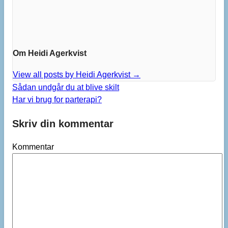
Om Heidi Agerkvist
View all posts by Heidi Agerkvist
→
Sådan undgår du at blive skilt
Har vi brug for parterapi?
Skriv din kommentar
Kommentar