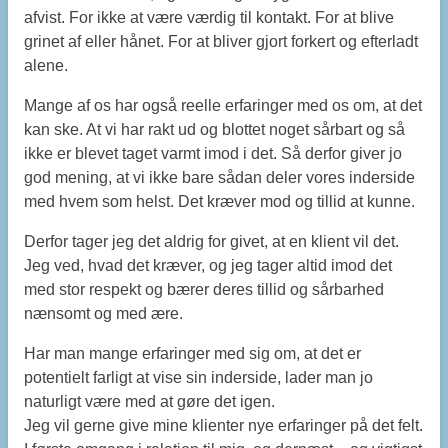
afvist. For ikke at være værdig til kontakt. For at blive
grinet af eller hånet. For at bliver gjort forkert og efterladt
alene.
Mange af os har også reelle erfaringer med os om, at det
kan ske. At vi har rakt ud og blottet noget sårbart og så
ikke er blevet taget varmt imod i det. Så derfor giver jo
god mening, at vi ikke bare sådan deler vores inderside
med hvem som helst. Det kræver mod og tillid at kunne.
Derfor tager jeg det aldrig for givet, at en klient vil det.
Jeg ved, hvad det kræver, og jeg tager altid imod det
med stor respekt og bærer deres tillid og sårbarhed
nænsomt og med ære.
Har man mange erfaringer med sig om, at det er
potentielt farligt at vise sin inderside, lader man jo
naturligt være med at gøre det igen.
Jeg vil gerne give mine klienter nye erfaringer på det felt.