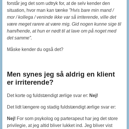
forstår jeg det som udtryk for, at de selv kender den
situation, hvor man kan tænke
”Hvis bare min mand /
mor / kollega / veninde ikke var så irriterende, ville det
være meget rarere at være mig. Gid nogen kunne sige til
ham/hende, at hun er nødt til at lave om på noget med
det samme”.
Måske kender du også det?
Men synes jeg så aldrig en klient
er irriterende?
Det korte og fuldstændigt ærlige svar er:
Nej!
Det lidt længere og stadig fuldstændigt ærlige svar er:
Nej!
For som psykolog og parterapeut har jeg det store
privilegie, at jeg altid bliver lukket ind. Jeg bliver vist