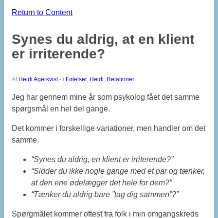
Return to Content
Synes du aldrig, at en klient
er irriterende?
Af
Heidi Agerkvist
-
i
Følelser
,
Heidi
,
Relationer
Jeg har gennem mine år som psykolog fået det samme
spørgsmål en hel del gange.
Det kommer i forskellige variationer, men handler om det
samme.
“Synes du aldrig, en klient er irriterende?”
“Sidder du ikke nogle gange med et par og tænker,
at den ene ødelægger det hele for dem?”
“Tænker du aldrig bare ”tag dig sammen”?”
Spørgmålet kommer oftest fra folk i min omgangskreds