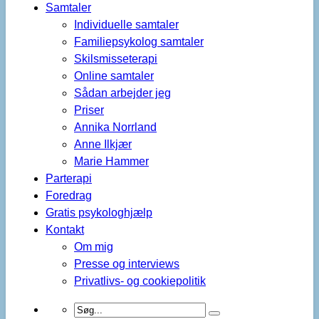
Samtaler
Individuelle samtaler
Familiepsykolog samtaler
Skilsmisseterapi
Online samtaler
Sådan arbejder jeg
Priser
Annika Norrland
Anne Ilkjær
Marie Hammer
Parterapi
Foredrag
Gratis psykologhjælp
Kontakt
Om mig
Presse og interviews
Privatlivs- og cookiepolitik