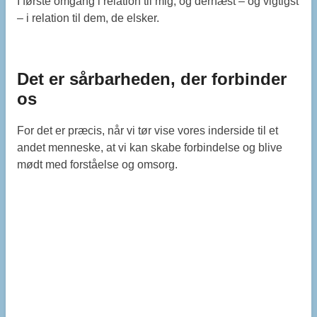
I første omgang i relation til mig, og dernæst – og vigtigst
– i relation til dem, de elsker.
Det er sårbarheden, der forbinder
os
For det er præcis, når vi tør vise vores inderside til et
andet menneske, at vi kan skabe forbindelse og blive
mødt med forståelse og omsorg.