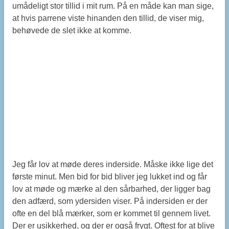
umådeligt stor tillid i mit rum. På en måde kan man sige,
at hvis parrene viste hinanden den tillid, de viser mig,
behøvede de slet ikke at komme.
Jeg får lov at møde deres inderside. Måske ikke lige det
første minut. Men bid for bid bliver jeg lukket ind og får
lov at møde og mærke al den sårbarhed, der ligger bag
den adfærd, som ydersiden viser. På indersiden er der
ofte en del blå mærker, som er kommet til gennem livet.
Der er usikkerhed, og der er også frygt. Oftest for at blive