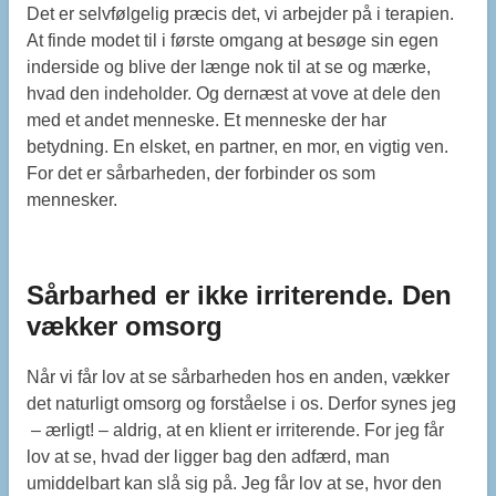
Det er selvfølgelig præcis det, vi arbejder på i terapien.
At finde modet til i første omgang at besøge sin egen
inderside og blive der længe nok til at se og mærke,
hvad den indeholder. Og dernæst at vove at dele den
med et andet menneske. Et menneske der har
betydning. En elsket, en partner, en mor, en vigtig ven.
For det er sårbarheden, der forbinder os som
mennesker.
Sårbarhed er ikke irriterende. Den
vækker omsorg
Når vi får lov at se sårbarheden hos en anden, vækker
det naturligt omsorg og forståelse i os. Derfor synes jeg
– ærligt! – aldrig, at en klient er irriterende. For jeg får
lov at se, hvad der ligger bag den adfærd, man
umiddelbart kan slå sig på. Jeg får lov at se, hvor den