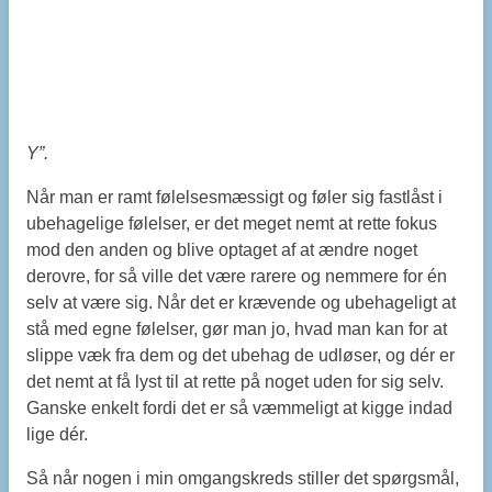
Y”.
Når man er ramt følelsesmæssigt og føler sig fastlåst i
ubehagelige følelser, er det meget nemt at rette fokus
mod den anden og blive optaget af at ændre noget
derovre, for så ville det være rarere og nemmere for én
selv at være sig. Når det er krævende og ubehageligt at
stå med egne følelser, gør man jo, hvad man kan for at
slippe væk fra dem og det ubehag de udløser, og dér er
det nemt at få lyst til at rette på noget uden for sig selv.
Ganske enkelt fordi det er så væmmeligt at kigge indad
lige dér.
Så når nogen i min omgangskreds stiller det spørgsmål,