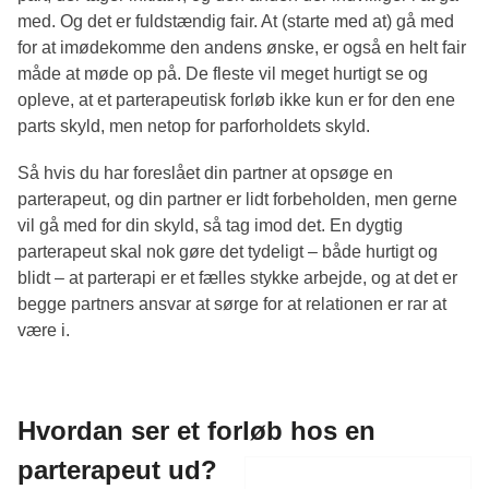
med. Og det er fuldstændig fair. At (starte med at) gå med
for at imødekomme den andens ønske, er også en helt fair
måde at møde op på. De fleste vil meget hurtigt se og
opleve, at et parterapeutisk forløb ikke kun er for den ene
parts skyld, men netop for parforholdets skyld.
Så hvis du har foreslået din partner at opsøge en
parterapeut, og din partner er lidt forbeholden, men gerne
vil gå med for din skyld, så tag imod det. En dygtig
parterapeut skal nok gøre det tydeligt – både hurtigt og
blidt – at parterapi er et fælles stykke arbejde, og at det er
begge partners ansvar at sørge for at relationen er rar at
være i.
Hvordan ser et forløb hos en
parterapeut ud?