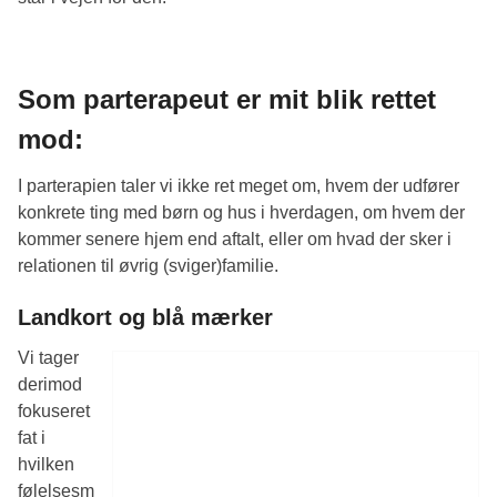
Som parterapeut er mit blik rettet
mod:
I parterapien taler vi ikke ret meget om, hvem der udfører
konkrete ting med børn og hus i hverdagen, om hvem der
kommer senere hjem end aftalt, eller om hvad der sker i
relationen til øvrig (sviger)familie.
Landkort og blå mærker
Vi tager
derimod
fokuseret
fat i
hvilken
følelsesm