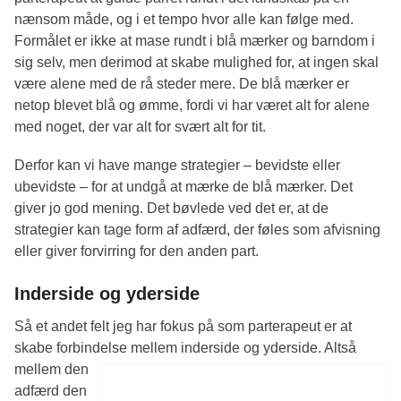
nænsom måde, og i et tempo hvor alle kan følge med.
Formålet er ikke at mase rundt i blå mærker og barndom i
sig selv, men derimod at skabe mulighed for, at ingen skal
være alene med de rå steder mere. De blå mærker er
netop blevet blå og ømme, fordi vi har været alt for alene
med noget, der var alt for svært alt for tit.
Derfor kan vi have mange strategier – bevidste eller
ubevidste – for at undgå at mærke de blå mærker. Det
giver jo god mening. Det bøvlede ved det er, at de
strategier kan tage form af adfærd, der føles som afvisning
eller giver forvirring for den anden part.
Inderside og yderside
Så et andet felt jeg har fokus på som parterapeut er at
skabe forbindelse mellem inderside og yderside. Altså
mellem den
adfærd den