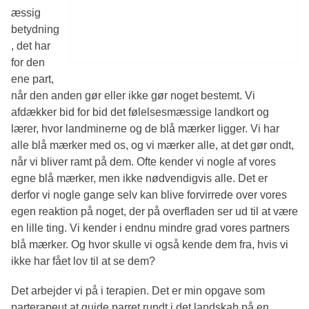
æssig
betydning
, det har
for den
ene part,
når den anden gør eller ikke gør noget bestemt. Vi
afdækker bid for bid det følelsesmæssige landkort og
lærer, hvor landminerne og de blå mærker ligger. Vi har
alle blå mærker med os, og vi mærker alle, at det gør ondt,
når vi bliver ramt på dem. Ofte kender vi nogle af vores
egne blå mærker, men ikke nødvendigvis alle. Det er
derfor vi nogle gange selv kan blive forvirrede over vores
egen reaktion på noget, der på overfladen ser ud til at være
en lille ting. Vi kender i endnu mindre grad vores partners
blå mærker. Og hvor skulle vi også kende dem fra, hvis vi
ikke har fået lov til at se dem?
Det arbejder vi på i terapien. Det er min opgave som
parterapeut at guide parret rundt i det landskab på en