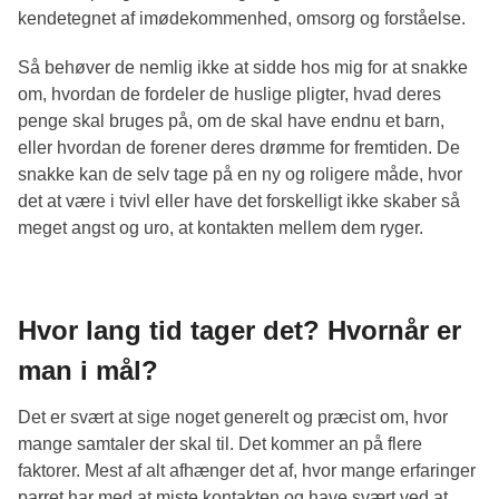
kendetegnet af imødekommenhed, omsorg og forståelse.
Så behøver de nemlig ikke at sidde hos mig for at snakke
om, hvordan de fordeler de huslige pligter, hvad deres
penge skal bruges på, om de skal have endnu et barn,
eller hvordan de forener deres drømme for fremtiden. De
snakke kan de selv tage på en ny og roligere måde, hvor
det at være i tvivl eller have det forskelligt ikke skaber så
meget angst og uro, at kontakten mellem dem ryger.
Hvor lang tid tager det? Hvornår er
man i mål?
Det er svært at sige noget generelt og præcist om, hvor
mange samtaler der skal til. Det kommer an på flere
faktorer. Mest af alt afhænger det af, hvor mange erfaringer
parret har med at miste kontakten og have svært ved at