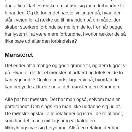
dog altid et fælles ønske om at føle sig mere forbundne til
hinanden. Og derfor er det næste, vi kigger på, hvad der
står i vejen for at række ud til hinanden på en måde, der
skaber stærkere forbindelse mellem de to. For når begge
har lysten til at være mere forbundne, hvorfor rækker de så
ikke bare ud efter den forbindelse?
Mønsteret
Det er der altid mange og gode grunde til, og dem kigger vi
på. Hvad er det for et mønster af adfærd og følelser, de to
kan ryge ind i? Og ikke mindst kigger vi på, hvordan de
kan begynde at træde ud af det mønster igen. Sammen.
Alle par har mønstre. Det har man også, selvom man er
parterapeut. Den slags kan man ikke uddanne sig ud af.
De mønstre opstår i alle relationer og især i de relationer,
som har det, man i mit fagsprog vil kalde en
tilknytningsmæssig betydning. Altså en relation der har