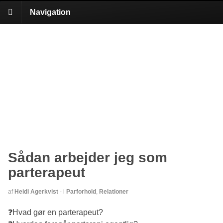
Navigation
Sådan arbejder jeg som
parterapeut
af
Heidi Agerkvist
-
i
Parforhold
,
Relationer
❓Hvad gør en parterapeut?