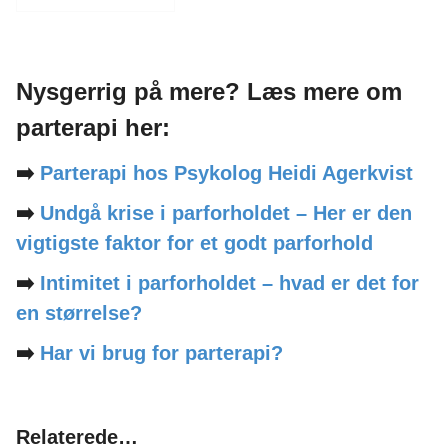
Nysgerrig på mere? Læs mere om
parterapi her:
➡️
Parterapi hos Psykolog Heidi Agerkvist
➡️
Undgå krise i parforholdet – Her er den
vigtigste faktor for et godt parforhold
➡️
Intimitet i parforholdet – hvad er det for
en størrelse?
➡️
Har vi brug for parterapi?
Relaterede…