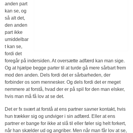
anden part
kan se, og
så alt det,
den anden
part ikke
umiddelbar
t kan se,
fordi det
foregår på indersiden. At oversætte adfærd kan man sige.
Og at hjælpe begge parter til at turde gå mere sårbart frem
mod den anden. Dels fordi det er sårbarheden, der
forbinder os som mennesker. Og dels fordi det er meget
nemmere at forstå, hvad der er på spil for den man elsker,
hvis man må få lov at se det.
Det er fx svært at forstå at ens partner savner kontakt, hvis
hun trækker sig og undviger i sin adfærd. Eller at ens
partner er bange for ikke at slå til eller føler sig helt forkert,
når han skælder ud og angriber. Men når man får lov at se,