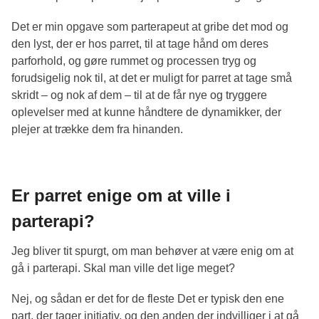
Det er min opgave som parterapeut at gribe det mod og
den lyst, der er hos parret, til at tage hånd om deres
parforhold, og gøre rummet og processen tryg og
forudsigelig nok til, at det er muligt for parret at tage små
skridt – og nok af dem – til at de får nye og tryggere
oplevelser med at kunne håndtere de dynamikker, der
plejer at trække dem fra hinanden.
Er parret enige om at ville i
parterapi?
Jeg bliver tit spurgt, om man behøver at være enig om at
gå i parterapi. Skal man ville det lige meget?
Nej, og sådan er det for de fleste Det er typisk den ene
part, der tager initiativ, og den anden der indvilliger i at gå