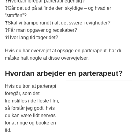
❓Hvordan foregår parterapi egentlig?
❓Går det ud på at finde den skyldige – og hvad er
”straffen”?
❓Skal vi trampe rundt i alt det svære i evigheder?
❓Får man opgaver og redskaber?
❓Hvor lang tid tager det?
Hvis du har overvejet at opsøge en parterapeut, har du
måske haft nogle af disse overvejelser.
Hvordan arbejder en parterapeut?
Hvis du tror, at parterapi
foregår, som det
fremstilles i de fleste film,
så forstår jeg godt, hvis
du kan være lidt nervøs
for at ringe og booke en
tid.