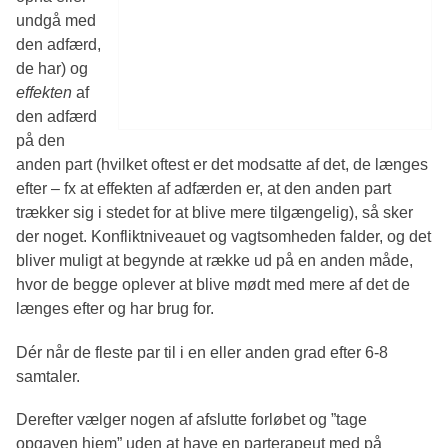
undgå med
den adfærd,
de har) og
effekten
af
den adfærd
på den
anden part (hvilket oftest er det modsatte af det, de længes
efter – fx at effekten af adfærden er, at den anden part
trækker sig i stedet for at blive mere tilgængelig), så sker
der noget. Konfliktniveauet og vagtsomheden falder, og det
bliver muligt at begynde at række ud på en anden måde,
hvor de begge oplever at blive mødt med mere af det de
længes efter og har brug for.
Dér når de fleste par til i en eller anden grad efter 6-8
samtaler.
Derefter vælger nogen af afslutte forløbet og ”tage
opgaven hjem” uden at have en parterapeut med på