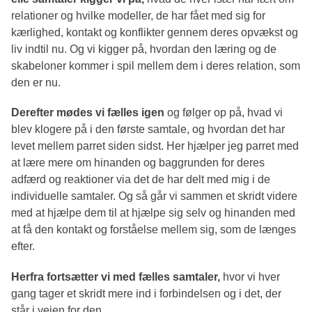
relationer og hvilke modeller, de har fået med sig for
kærlighed, kontakt og konflikter gennem deres opvækst og
liv indtil nu. Og vi kigger på, hvordan den læring og de
skabeloner kommer i spil mellem dem i deres relation, som
den er nu.
Derefter mødes vi fælles igen
og følger op på, hvad vi
blev klogere på i den første samtale, og hvordan det har
levet mellem parret siden sidst. Her hjælper jeg parret med
at lære mere om hinanden og baggrunden for deres
adfærd og reaktioner via det de har delt med mig i de
individuelle samtaler. Og så går vi sammen et skridt videre
med at hjælpe dem til at hjælpe sig selv og hinanden med
at få den kontakt og forståelse mellem sig, som de længes
efter.
Herfra fortsætter vi med fælles samtaler,
hvor vi hver
gang tager et skridt mere ind i forbindelsen og i det, der
står i vejen for den.