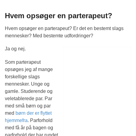
Hvem opsøger en parterapeut?
Hvem opsøger en parterapeut? Er det en bestemt slags
mennesker? Med bestemte udfordringer?
Ja og nej.
Som parterapeut
opsøges jeg af mange
forskellige slags
mennesker. Unge og
gamle. Studerende og
veletablerede par. Par
med små børn og par
med
børn der er flyttet
hjemmefra
. Parforhold
med få år på bagen og
parforhold der har rundet