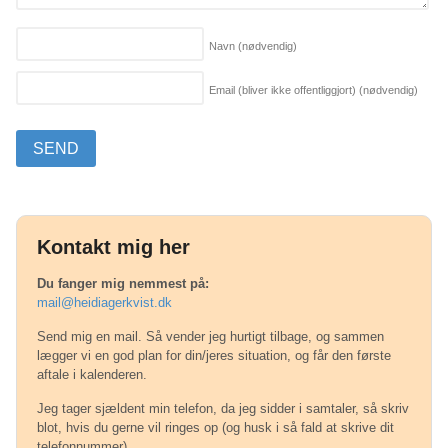
Navn
(nødvendig)
Email (bliver ikke offentliggjort)
(nødvendig)
Kontakt mig her
Du fanger mig nemmest på:
mail@heidiagerkvist.dk
Send mig en mail. Så vender jeg hurtigt tilbage, og sammen
lægger vi en god plan for din/jeres situation, og får den første
aftale i kalenderen.
Jeg tager sjældent min telefon, da jeg sidder i samtaler, så skriv
blot, hvis du gerne vil ringes op (og husk i så fald at skrive dit
telefonnummer).