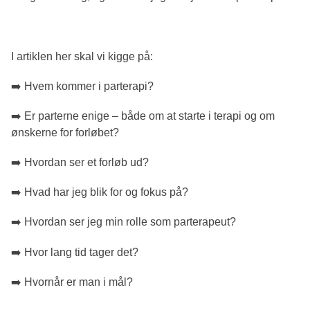
I artiklen her skal vi kigge på:
➡️ Hvem kommer i parterapi?
➡️ Er parterne enige – både om at starte i terapi og om
ønskerne for forløbet?
➡️ Hvordan ser et forløb ud?
➡️ Hvad har jeg blik for og fokus på?
➡️ Hvordan ser jeg min rolle som parterapeut?
➡️ Hvor lang tid tager det?
➡️ Hvornår er man i mål?