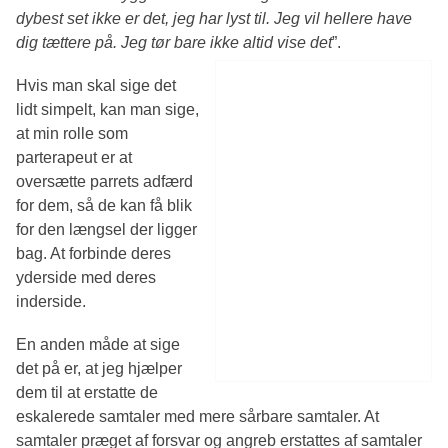
dybest set ikke er det, jeg har lyst til. Jeg vil hellere have
dig tættere på. Jeg tør bare ikke altid vise det
”.
Hvis man skal sige det
lidt simpelt, kan man sige,
at min rolle som
parterapeut er at
oversætte parrets adfærd
for dem, så de kan få blik
for den længsel der ligger
bag. At forbinde deres
yderside med deres
inderside.
En anden måde at sige
det på er, at jeg hjælper
dem til at erstatte de
eskalerede samtaler med mere sårbare samtaler. At
samtaler præget af forsvar og angreb erstattes af samtaler