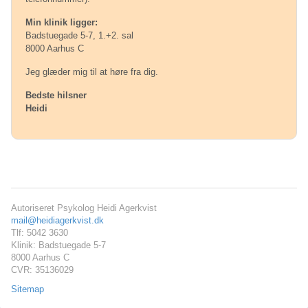
Min klinik ligger:
Badstuegade 5-7, 1.+2. sal
8000 Aarhus C
Jeg glæder mig til at høre fra dig.
Bedste hilsner
Heidi
Autoriseret Psykolog Heidi Agerkvist
mail@heidiagerkvist.dk
Tlf: 5042 3630
Klinik: Badstuegade 5-7
8000 Aarhus C
CVR: 35136029
Sitemap