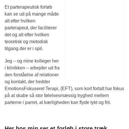
Et parterapeutisk forløb
kan se ud på mange måde
alt efter hvilken
parterapeut, der faciliterer
det og alt efter hvilken
teoretisk og metodisk
tilgang der er i spil.
Jeg – og mine kolleger her
i klinikken – arbejder ud fra
den forståelse af relationer
og kontakt, der hedder
EmotionsFokuseret Terapi, (EFT), som kort fortalt har fokus
på at skabe så stor følelsesmæssig tryghed mellem
parterne i parret, at kærligheden kan flyde tykt og frit.
Her hos mig ser et forløb i store træk