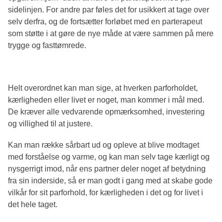
sidelinjen. For andre par føles det for usikkert at tage over
selv derfra, og de fortsætter forløbet med en parterapeut
som støtte i at gøre de nye måde at være sammen på mere
trygge og fasttømrede.
Helt overordnet kan man sige, at hverken parforholdet,
kærligheden eller livet er noget, man kommer i mål med.
De kræver alle vedvarende opmærksomhed, investering
og villighed til at justere.
Kan man række sårbart ud og opleve at blive modtaget
med forståelse og varme, og kan man selv tage kærligt og
nysgerrigt imod, når ens partner deler noget af betydning
fra sin inderside, så er man godt i gang med at skabe gode
vilkår for sit parforhold, for kærligheden i det og for livet i
det hele taget.