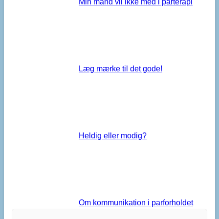
Min mand vil ikke med i parterapi
Læg mærke til det gode!
Heldig eller modig?
Om kommunikation i parforholdet