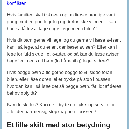
konflikten
.
Hvis familien skal i skoven og midterste bror lige var i
gang med en god legoleg og derfor ikke vil med – kan
han så få lov at tage noget lego med i bilen?
Hvis dit barn gerne vil lege, og du gerne vil læse avisen,
kan I så lege, at du er en, der læser avisen? Eller kan I
lege for fuld skrue i et kvarter, og så kan du læse avisen
bagefter, mens dit barn (forhåbentlig) leger videre?
Hvis begge børn altid gerne begge to vil sidde foran i
bilen, eller låse døren, eller trykke på stop i bussen,
hvordan kan I så løse det så begge børn, får lidt af deres
behov opfyldt?
Kan de skiftes? Kan de tilbyde en tryk-stop service for
alle, der nærmer sig stopknappen i bussen?
Et lille skift med stor betydning