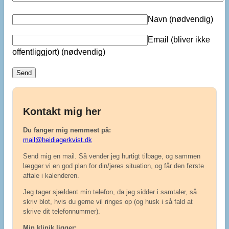
Navn
(nødvendig)
Email (bliver ikke
offentliggjort)
(nødvendig)
Kontakt mig her
Du fanger mig nemmest på:
mail@heidiagerkvist.dk
Send mig en mail. Så vender jeg hurtigt tilbage, og sammen
lægger vi en god plan for din/jeres situation, og får den første
aftale i kalenderen.
Jeg tager sjældent min telefon, da jeg sidder i samtaler, så
skriv blot, hvis du gerne vil ringes op (og husk i så fald at
skrive dit telefonnummer).
Min klinik ligger: