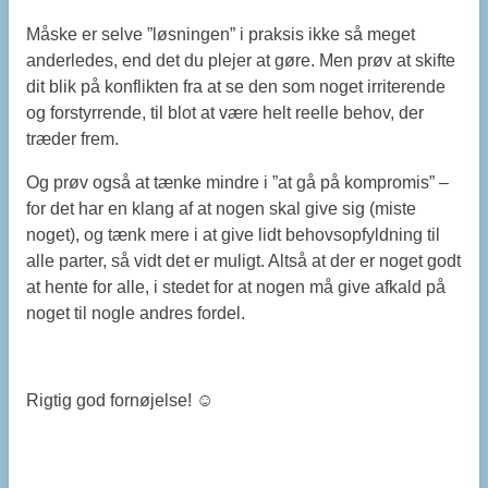
Måske er selve ”løsningen” i praksis ikke så meget
anderledes, end det du plejer at gøre. Men prøv at skifte
dit blik på konflikten fra at se den som noget irriterende
og forstyrrende, til blot at være helt reelle behov, der
træder frem.
Og prøv også at tænke mindre i ”at gå på kompromis” –
for det har en klang af at nogen skal give sig (miste
noget), og tænk mere i at give lidt behovsopfyldning til
alle parter, så vidt det er muligt. Altså at der er noget godt
at hente for alle, i stedet for at nogen må give afkald på
noget til nogle andres fordel.
Rigtig god fornøjelse! ☺️