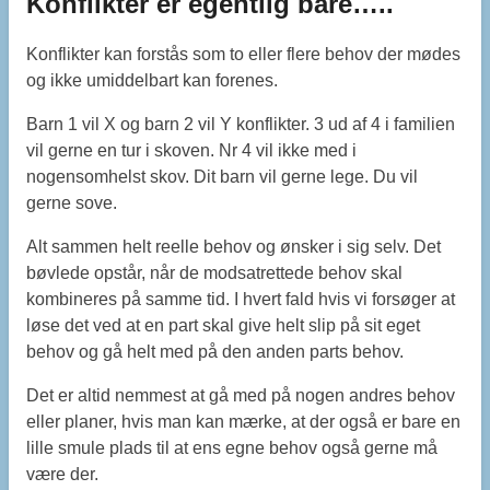
Konflikter er egentlig bare…..
Konflikter kan forstås som to eller flere behov der mødes
og ikke umiddelbart kan forenes.
Barn 1 vil X og barn 2 vil Y konflikter. 3 ud af 4 i familien
vil gerne en tur i skoven. Nr 4 vil ikke med i
nogensomhelst skov. Dit barn vil gerne lege. Du vil
gerne sove.
Alt sammen helt reelle behov og ønsker i sig selv. Det
bøvlede opstår, når de modsatrettede behov skal
kombineres på samme tid. I hvert fald hvis vi forsøger at
løse det ved at en part skal give helt slip på sit eget
behov og gå helt med på den anden parts behov.
Det er altid nemmest at gå med på nogen andres behov
eller planer, hvis man kan mærke, at der også er bare en
lille smule plads til at ens egne behov også gerne må
være der.