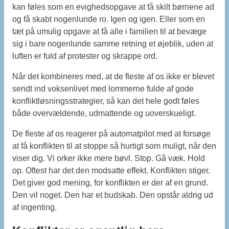
kan føles som en evighedsopgave at få skilt børnene ad
og få skabt nogenlunde ro. Igen og igen. Eller som en
tæt på umulig opgave at få alle i familien til at bevæge
sig i bare nogenlunde samme retning et øjeblik, uden at
luften er fuld af protester og skrappe ord.
Når det kombineres med, at de fleste af os ikke er blevet
sendt ind voksenlivet med lommerne fulde af gode
konfliktløsningsstrategier, så kan det hele godt føles
både overvældende, udmattende og uoverskueligt.
De fleste af os reagerer på automatpilot med at forsøge
at få konflikten til at stoppe så hurtigt som muligt, når den
viser dig. Vi orker ikke mere bøvl. Stop. Gå væk. Hold
op. Oftest har det den modsatte effekt. Konflikten stiger.
Det giver god mening, for konflikten er der af en grund.
Den vil noget. Den har et budskab. Den opstår aldrig ud
af ingenting.