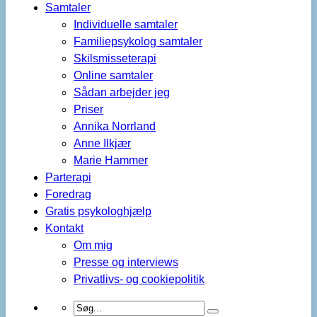
Samtaler
Individuelle samtaler
Familiepsykolog samtaler
Skilsmisseterapi
Online samtaler
Sådan arbejder jeg
Priser
Annika Norrland
Anne Ilkjær
Marie Hammer
Parterapi
Foredrag
Gratis psykologhjælp
Kontakt
Om mig
Presse og interviews
Privatlivs- og cookiepolitik