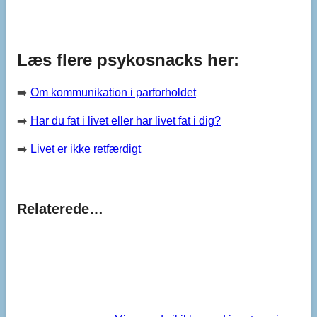
Læs flere psykosnacks her:
➡️
Om kommunikation i parforholdet
➡️
Har du fat i livet eller har livet fat i dig?
➡️
Livet er ikke retfærdigt
Relaterede…