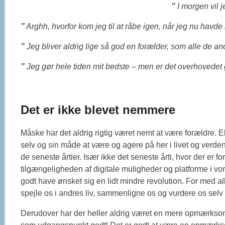
”
I morgen vil j
”
Arghh, hvorfor kom jeg til at råbe igen, når jeg nu havde
”
Jeg bliver aldrig lige så god en forælder, som alle de an
”
Jeg gør hele tiden mit bedste – men er det overhovedet
Det er ikke blevet nemmere
Måske har det aldrig rigtig været nemt at være forældre. E
selv og sin måde at være og agere på her i livet og verde
de seneste årtier. Især ikke det seneste årti, hvor der er 
tilgængeligheden af digitale muligheder og platforme i vor
godt have ønsket sig en lidt mindre revolution. For med all
spejle os i andres liv, sammenligne os og vurdere os sel
Derudover har der heller aldrig været en mere opmærksom 