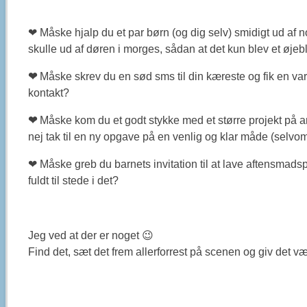
❤ Måske hjalp du et par børn (og dig selv) smidigt ud af no
skulle ud af døren i morges, sådan at det kun blev et øjebli
❤
Måske skrev du en sød sms til din kæreste og fik en v
kontakt?
❤
Måske kom du et godt stykke med et større projekt på a
nej tak til en ny opgave på en venlig og klar måde (selvom 
❤ Måske greb du barnets invitation til at lave aftensmads
fuldt til stede i det?
Jeg ved at der er noget 😉
Find det, sæt det frem allerforrest på scenen og giv det væ