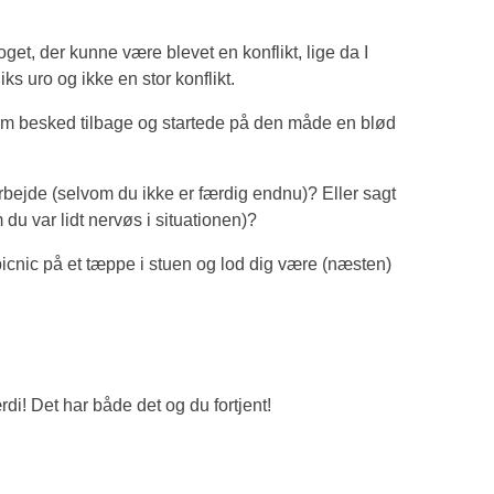
get, der kunne være blevet en konflikt, lige da I
ks uro og ikke en stor konflikt.
arm besked tilbage og startede på den måde en blød
rbejde (selvom du ikke er færdig endnu)? Eller sagt
du var lidt nervøs i situationen)?
picnic på et tæppe i stuen og lod dig være (næsten)
rdi! Det har både det og du fortjent!