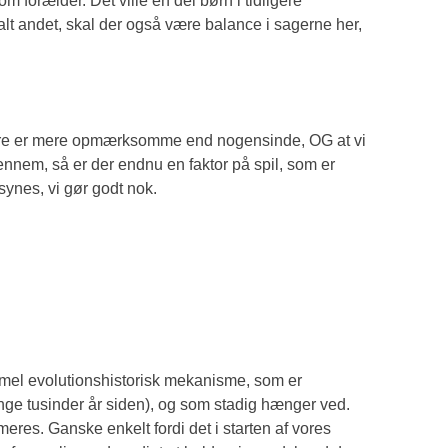
forælder. Det ville en del børn i tidligere
lt andet, skal der også være balance i sagerne her,
rældre er mere opmærksomme end nogensinde, OG at vi
nnem, så er der endnu en faktor på spil, som er
 synes, vi gør godt nok.
el evolutionshistorisk mekanisme, som er
mange tusinder år siden), og som stadig hænger ved.
meres. Ganske enkelt fordi det i starten af vores