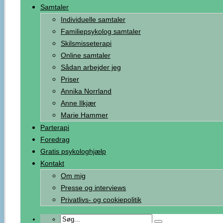
Samtaler
Individuelle samtaler
Familiepsykolog samtaler
Skilsmisseterapi
Online samtaler
Sådan arbejder jeg
Priser
Annika Norrland
Anne Ilkjær
Marie Hammer
Parterapi
Foredrag
Gratis psykologhjælp
Kontakt
Om mig
Presse og interviews
Privatlivs- og cookiepolitik