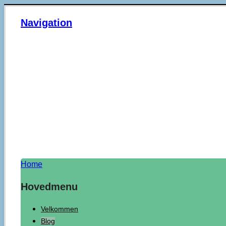
Navigation
Home
Hovedmenu
Velkommen
Blog