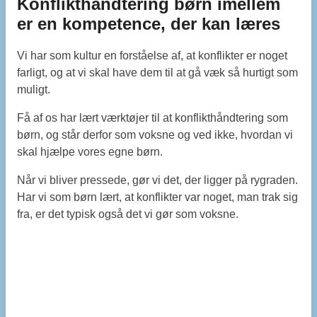
Konflikthåndtering børn imellem
er en kompetence, der kan læres
Vi har som kultur en forståelse af, at konflikter er noget
farligt, og at vi skal have dem til at gå væk så hurtigt som
muligt.
Få af os har lært værktøjer til at konflikthåndtering som
børn, og står derfor som voksne og ved ikke, hvordan vi
skal hjælpe vores egne børn.
Når vi bliver pressede, gør vi det, der ligger på rygraden.
Har vi som børn lært, at konflikter var noget, man trak sig
fra, er det typisk også det vi gør som voksne.