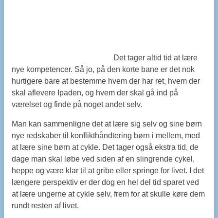
Det tager altid tid at lære
nye kompetencer. Så jo, på den korte bane er det nok
hurtigere bare at bestemme hvem der har ret, hvem der
skal aflevere Ipaden, og hvem der skal gå ind på
værelset og finde på noget andet selv.
Man kan sammenligne det at lære sig selv og sine børn
nye redskaber til konflikthåndtering børn i mellem, med
at lære sine børn at cykle. Det tager også ekstra tid, de
dage man skal løbe ved siden af en slingrende cykel,
heppe og være klar til at gribe eller springe for livet. I det
længere perspektiv er der dog en hel del tid sparet ved
at lære ungerne at cykle selv, frem for at skulle køre dem
rundt resten af livet.