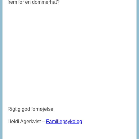
frem for en dommerhat?
Rigtig god fornøjelse
Heidi Agerkvist –
Familiepsykolog