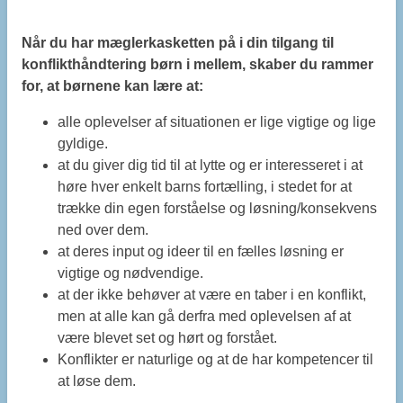
Når du har mæglerkasketten på i din tilgang til
konflikthåndtering børn i mellem, skaber du rammer
for, at børnene kan lære at:
alle oplevelser af situationen er lige vigtige og lige
gyldige
.
at du giver dig tid til at lytte og er interesseret i at
høre hver enkelt barns fortælling, i stedet for at
trække din egen forståelse og løsning/konsekvens
ned over dem.
at deres input og ideer til en fælles løsning er
vigtige og nødvendige.
at der ikke behøver at være en taber i en konflikt,
men at alle kan gå derfra med oplevelsen af at
være blevet set og hørt og forstået.
Konflikter er naturlige og at de har kompetencer til
at løse dem.