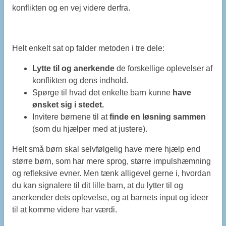
konflikten og en vej videre derfra.
Helt enkelt sat op falder metoden i tre dele:
Lytte til og anerkende
de forskellige oplevelser af
konflikten og dens indhold.
Spørge til hvad det enkelte barn kunne
have
ønsket sig i stedet.
Invitere børnene til at
finde en løsning sammen
(som du hjælper med at justere).
Helt små børn skal selvfølgelig have mere hjælp end
større børn, som har mere sprog, større impulshæmning
og refleksive evner. Men tænk alligevel gerne i, hvordan
du kan signalere til dit lille barn, at du lytter til og
anerkender dets oplevelse, og at barnets input og ideer
til at komme videre har værdi.