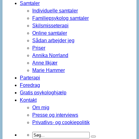
Samtaler
Individuelle samtaler
Familiepsykolog samtaler
Skilsmisseterapi
Online samtaler
Sådan arbejder jeg
Priser
Annika Norrland
Anne Ilkjær
Marie Hammer
Parterapi
Foredrag
Gratis psykologhjælp
Kontakt
Om mig
Presse og interviews
Privatlivs- og cookiepolitik