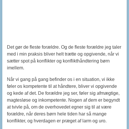
Det gør de fleste forældre. Og de fleste forældre jeg taler
med i min praksis bliver helt trætte og opgivende, når vi
sætter spot på konflikter og konflikthåndtering børn
imellem.
Når vi gang på gang befinder os i en situation, vi ikke
føler os kompetente til at håndtere, bliver vi opgivende
og kede af det. De forældre jeg ser, føler sig afmægtige,
magtesløse og inkompetente. Nogen af dem er begyndt
at tvivle på, om de overhovedet egner sig til at være
forældre, når deres børn hele tiden har så mange
konflikter, og hverdagen er præget af larm og uro.