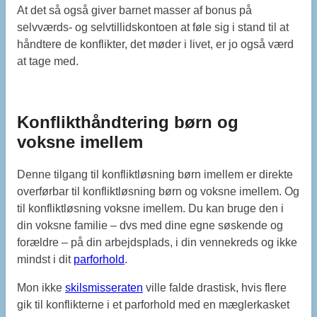
At det så også giver barnet masser af bonus på
selvværds- og selvtillidskontoen at føle sig i stand til at
håndtere de konflikter, det møder i livet, er jo også værd
at tage med.
Konflikthåndtering børn og
voksne imellem
Denne tilgang til konfliktløsning børn imellem er direkte
overførbar til konfliktløsning børn og voksne imellem. Og
til konfliktløsning voksne imellem. Du kan bruge den i
din voksne familie – dvs med dine egne søskende og
forældre – på din arbejdsplads, i din vennekreds og ikke
mindst i dit
parforhold
.
Mon ikke
skilsmisseraten
ville falde drastisk, hvis flere
gik til konflikterne i et parforhold med en mæglerkasket