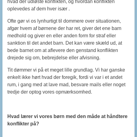
hvad der udløste konflikten, og hvordan konflikten
oplevedes af dem hver især .
Ofte gør vi os lynhurtigt til dommere over situationen,
afgør hvem af børnene der har ret, giver det ene barn
medhold og giver en eller anden form for straf eller
sanktion til det andet barn. Det kan være skæld ud, at
bede barnet om at aflevere den genstand konflikten
drejede sig om, bebrejdelse eller afvisning.
Tit dømmer vi på et meget lille grundlag. Vi har ganske
enkelt ikke hørt hvad der foregik, fordi vi var i et andet
rum, i gang med at lave mad, besvare mails eller noget
tredje der optog vores opmærksomhed.
Hvad lærer vi vores børn med den måde at håndtere
konflikter på?