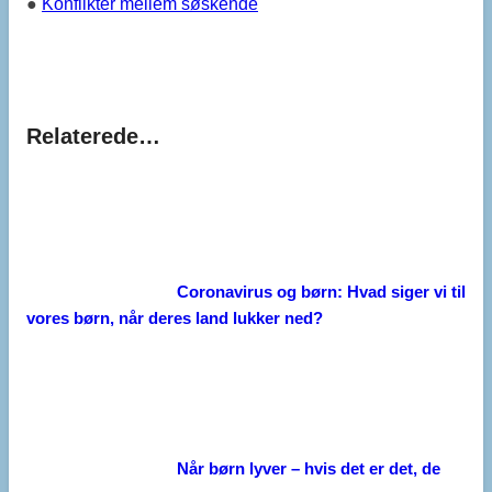
●
Konflikter mellem søskende
Relaterede…
Coronavirus og børn: Hvad siger vi til
vores børn, når deres land lukker ned?
Når børn lyver – hvis det er det, de