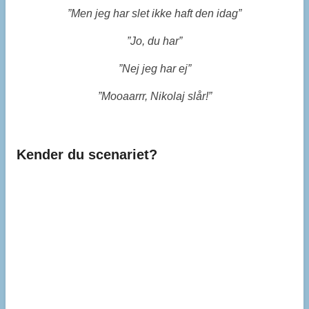
”
Men jeg har slet ikke haft den idag”
”
Jo, du har”
”
Nej jeg har ej”
”
Mooaarrr, Nikolaj slår!”
Kender du scenariet?