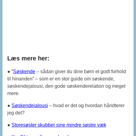
Læs mere her:
● ”
Søskende
– sådan giver du dine børn et godt forhold
til hinanden” – som er en stor guide om søskende,
søskendejalousi, den gode søskenderelation og meget
mere.
●
Søskendejalousi
– hvad er det og hvordan håndterer
jeg det?
●
Storesøster skubber sine mindre søstre væk