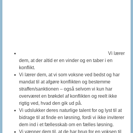
Vi lærer
dem, at der altid er en vinder og en taber i en
konflikt.
Vi lærer dem, at vi som voksne ved bedst og har
mandat til at afgøre konflikten og bestemme
straffen/sanktionen – også selvom vi kun har
overværet en brøkdel af konflikten og reelt ikke
rigtig ved, hvad den gik ud på.
Vi udslukker deres naturlige talent for og lyst til at
bidrage til at finde en løsning, fordi vi ikke inviterer
dem ind i et fællesskab om en fælles løsning.
Vi vænner dem til, at de har brug for en voksen til