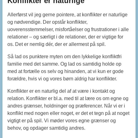
Konflikter er naturlige
Allerførst vil jeg gerne pointere, at konflikter er naturlige
og nødvendige. Der opstår konflikter,
uoverensstemmelser, misfortåelser og frustrationer i alle
relationer – og særligt i de relationer, der er vigtige for
os. Det er nemlig dér, der er allermest på spil.
Så lad os punktere myten om den lykkelige konfliktfri
familie med det samme. Og lad os samtidig holde op
med at fortælle os selv og hinanden, at vi kun er gode
forældre, hvis vi og vores børn aldrig har konflikter.
Konflikter er en naturlig del af at være i kontakt og
relation. Konflikter er bl.a. med til at lære os om egne og
andres grænser, holdninger og præferencer. Når vi er i
konflikt med nogen eller noget, er det et tegn på at noget
vigtigt er på spil. Vi møder vores egne grænser og
behov, og opdager samtidig andres.