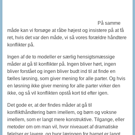
På samme
måde kan vi forsøge at råbe højest og insistere på at få
ret, hvis det var den måde, vi så vores forældre håndtere
konflikter på.
Ingen af de to modeller er særlig hensigtsmæssige
måder at gå til konflikter på. Ingen bliver hørt, ingen
bliver forstået og ingen bliver budt ind til at finde en
fælles løsning, som giver mening for alle parter. Og hvis
en løsning ikke giver mening for alle parter virker den
ikke, og så vil konflikten opstå kort tid efter igen.
Det gode er, at der findes måder at gå til
konflikthåndtering børn imellem, og børn og voksne
imellem, som er langt mere konstruktive. Tilgange, eller
metoder om om man vil, hvor niveauet af dramatiske
følelser er lavere, og hvor læringen for barnet er langt