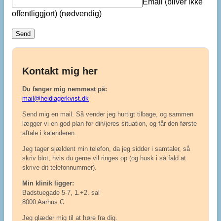
Email (bliver ikke
offentliggjort)
(nødvendig)
Kontakt mig her
Du fanger mig nemmest på:
mail@heidiagerkvist.dk
Send mig en mail. Så vender jeg hurtigt tilbage, og sammen
lægger vi en god plan for din/jeres situation, og får den første
aftale i kalenderen.
Jeg tager sjældent min telefon, da jeg sidder i samtaler, så
skriv blot, hvis du gerne vil ringes op (og husk i så fald at
skrive dit telefonnummer).
Min klinik ligger:
Badstuegade 5-7, 1.+2. sal
8000 Aarhus C
Jeg glæder mig til at høre fra dig.