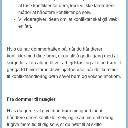
at løse konflikter for dem, fordi vi ikke lærer dem
måder at håndtere konflikter på selv.
Vi videregiver ideen om, at konflikter skal gå væk i
en fart.
Hvis du har dommerhatten på, når du håndterer
konflikter med dine børn, er du altså godt i gang med at
sørge for at du aldrig bliver arbejdsløs, og at dine børn til
gengæld bliver forholdsvis hjælpeløse, når det kommer
til konflikthåndtering børn såvel børn og voksne imellem.
Fra dommer til mægler
Hvis du gerne vil give dine børn mulighed for at
håndtere deres konflikter selv, og i samme ombæring
frigive mere tid til dig selv, er du nødt til at skifte