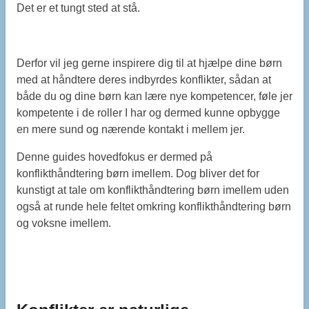
Det er et tungt sted at stå.
Derfor vil jeg gerne inspirere dig til at hjælpe dine børn
med at håndtere deres indbyrdes konflikter, sådan at
både du og dine børn kan lære nye kompetencer, føle jer
kompetente i de roller I har og dermed kunne opbygge
en mere sund og nærende kontakt i mellem jer.
Denne guides hovedfokus er dermed på
konflikthåndtering børn imellem. Dog bliver det for
kunstigt at tale om konflikthåndtering børn imellem uden
også at runde hele feltet omkring konflikthåndtering børn
og voksne imellem.