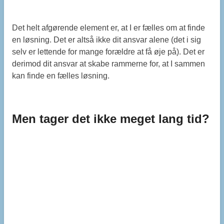
Det helt afgørende element er, at I er fælles om at finde
en løsning. Det er altså ikke dit ansvar alene (det i sig
selv er lettende for mange forældre at få øje på). Det er
derimod dit ansvar at skabe rammerne for, at I sammen
kan finde en fælles løsning.
Men tager det ikke meget lang tid?