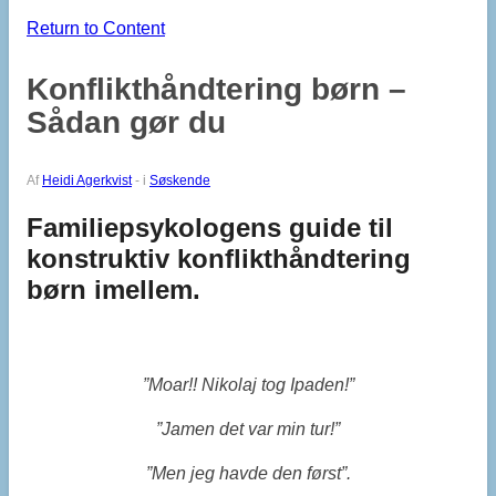
Return to Content
Konflikthåndtering børn –
Sådan gør du
Af
Heidi Agerkvist
-
i
Søskende
Familiepsykologens guide til
konstruktiv konflikthåndtering
børn imellem.
”
Moar!! Nikolaj tog Ipaden!”
”
Jamen det var min tur!”
”
Men jeg havde den først”.