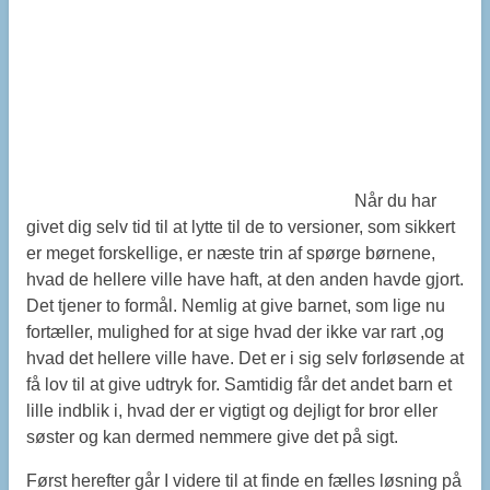
Når du har
givet dig selv tid til at lytte til de to versioner, som sikkert
er meget forskellige, er næste trin af spørge børnene,
hvad de hellere ville have haft, at den anden havde gjort.
Det tjener to formål. Nemlig at give barnet, som lige nu
fortæller, mulighed for at sige hvad der ikke var rart ,og
hvad det hellere ville have. Det er i sig selv forløsende at
få lov til at give udtryk for. Samtidig får det andet barn et
lille indblik i, hvad der er vigtigt og dejligt for bror eller
søster og kan dermed nemmere give det på sigt.
Først herefter går I videre til at finde en fælles løsning på