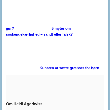
gør?
5 myter om
søskendekærlighed – sandt eller falsk?
Kunsten at sætte grænser for børn
Om Heidi Agerkvist