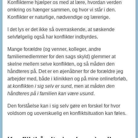
Konflikterne hjælper os med at lære, hvordan verden
omkring os hænger sammen, og hvor vi står i den.
Konflikter er naturlige, nødvendige og lærerige.
I det lys er det ikke så overraskende, at søskende
selvfølgelig også har konflikter indbyrdes.
Mange forældre (og venner, kolleger, andre
familiemedlemmer for den sags skyld) glemmer at
skelne mellem selve konflikten, og så måden den
håndteres på. Det er en øjenåbner for de forældre jeg
arbejder med, både i klinikken og på mine onlineforløb,
at
konflikten i sig selv er sund
, men at
måden den
håndteres på i familien kan være usund
.
Den forståelse kan i sig selv gøre en forskel for hvor
voldsom og uoverskuelig en konfliktsituation kan føles.