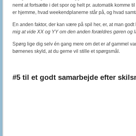
nemt at fortsætte i det spor og helt pr. automatik komme ti
er hjemme, hvad weekendplanerne står på, og hvad samt
En anden faktor, der kan være på spil her, er, at man godt 
mig at vide XX og YY om den anden forældres gøren og la
Spørg lige dig selv én gang mere om det er af gammel vane
børnenes skyld, at du gerne vil stille et spørgsmål.
#5 til et godt samarbejde efter skil