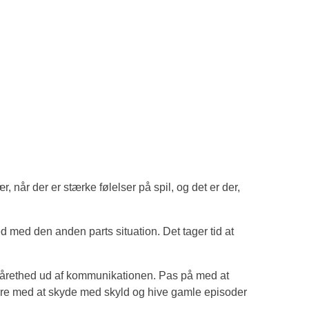
når der er stærke følelser på spil, og det er der,
ed med den anden parts situation. Det tager tid at
 sårethed ud af kommunikationen. Pas på med at
 være med at skyde med skyld og hive gamle episoder