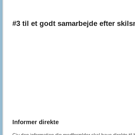
#3 til et godt samarbejde efter skil
Informer direkte