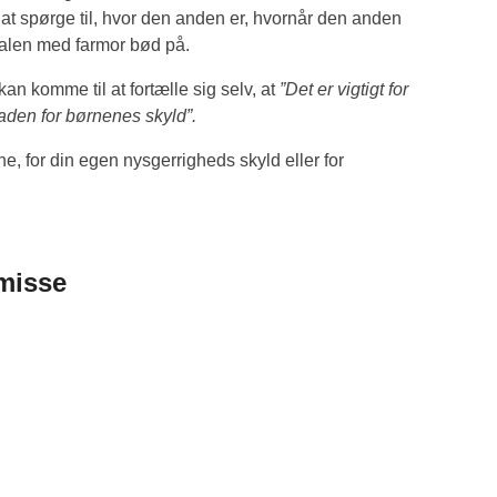
l at spørge til, hvor den anden er, hvornår den anden
alen med farmor bød på.
kan komme til at fortælle sig selv, at
”Det er vigtigt for
den for børnenes skyld”.
, for din egen nysgerrigheds skyld eller for
smisse