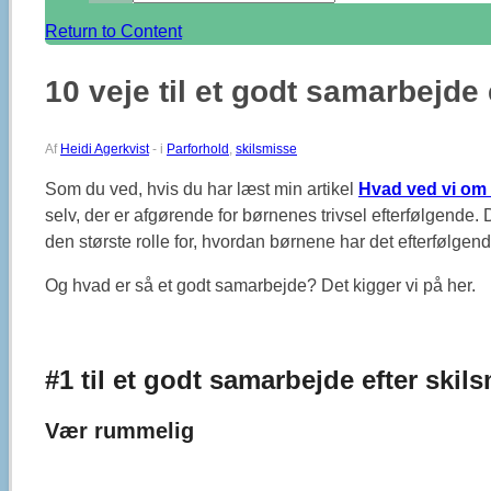
Return to Content
10 veje til et godt samarbejde
Af
Heidi Agerkvist
-
i
Parforhold
,
skilsmisse
Som du ved, hvis du har læst min artikel
Hvad ved vi om 
selv, der er afgørende for børnenes trivsel efterfølgende.
den største rolle for, hvordan børnene har det efterfølgend
Og hvad er så et godt samarbejde? Det kigger vi på her.
#1 til et godt samarbejde efter skil
Vær rummelig