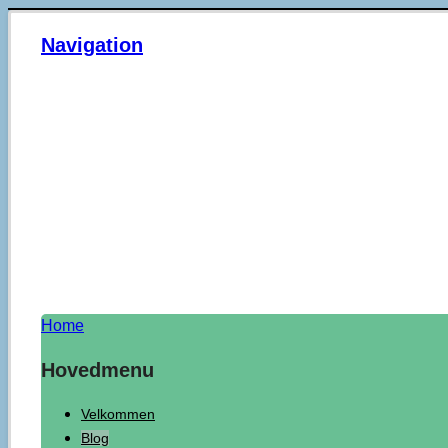
Navigation
Home
Hovedmenu
Velkommen
Blog