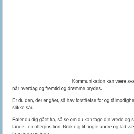
Kommunikation kan være svær, 
når hverdag og fremtid og drømme brydes.
Er du den, der er gået, så hav forståelse for og tålmodigh
slikke sår.
Føler du dig gået fra, så se om du kan tage din vrede og
lande i en offerposition. Brok dig til nogle andre og lad
frem igen og igen.