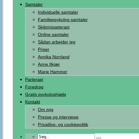
Samtaler
Individuelle samtaler
Familiepsykolog samtaler
Skilsmisseterapi
Online samtaler
Sådan arbejder jeg
Priser
Annika Norrland
Anne Ilkjær
Marie Hammer
Parterapi
Foredrag
Gratis psykologhjælp
Kontakt
Om mig
Presse og interviews
Privatlivs- og cookiepolitik