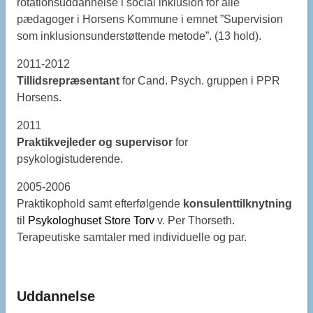
rotationsuddannelse i social inklusion for alle
pædagoger i Horsens Kommune i emnet ”Supervision
som inklusionsunderstøttende metode”. (13 hold).
2011-2012
Tillidsrepræsentant
for Cand. Psych. gruppen i PPR
Horsens.
2011
Praktikvejleder og supervisor
for
psykologistuderende.
2005-2006
Praktikophold samt efterfølgende
konsulenttilknytning
til
Psykologhuset Store Torv
v. Per Thorseth.
Terapeutiske samtaler med individuelle og par.
Uddannelse