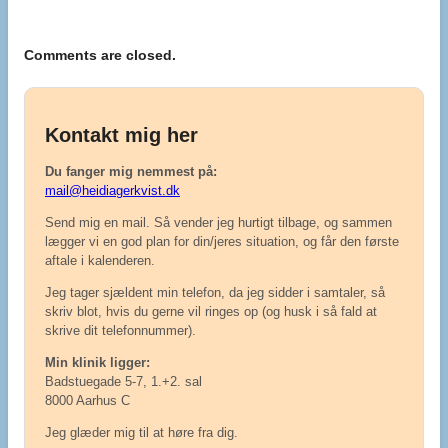
Comments are closed.
Kontakt mig her
Du fanger mig nemmest på:
mail@heidiagerkvist.dk
Send mig en mail. Så vender jeg hurtigt tilbage, og sammen
lægger vi en god plan for din/jeres situation, og får den første
aftale i kalenderen.
Jeg tager sjældent min telefon, da jeg sidder i samtaler, så
skriv blot, hvis du gerne vil ringes op (og husk i så fald at
skrive dit telefonnummer).
Min klinik ligger:
Badstuegade 5-7, 1.+2. sal
8000 Aarhus C
Jeg glæder mig til at høre fra dig.