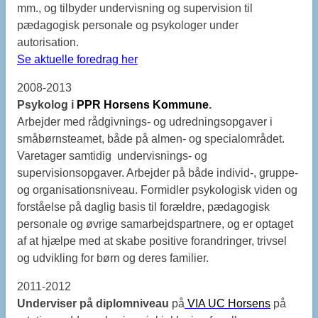
mm., og tilbyder undervisning og supervision til
pædagogisk personale og psykologer under
autorisation.
Se aktuelle foredrag her
2008-2013
Psykolog i
PPR Horsens Kommune
.
Arbejder med rådgivnings- og udredningsopgaver i
småbørnsteamet, både på almen- og specialområdet.
Varetager samtidig undervisnings- og
supervisionsopgaver. Arbejder på både individ-, gruppe-
og organisationsniveau. Formidler psykologisk viden og
forståelse på daglig basis til forældre, pædagogisk
personale og øvrige samarbejdspartnere, og er optaget
af at hjælpe med at skabe positive forandringer, trivsel
og udvikling for børn og deres familier.
2011-2012
Underviser på diplomniveau
på
VIA UC Horsens
på