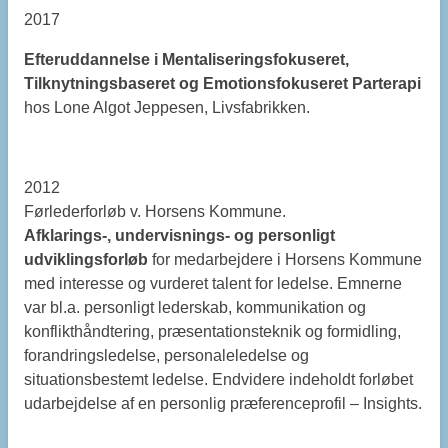
2017
Efteruddannelse i Mentaliseringsfokuseret,
Tilknytningsbaseret og Emotionsfokuseret Parterapi
hos Lone Algot Jeppesen, Livsfabrikken.
2012
Førlederforløb v. Horsens Kommune.
Afklarings-, undervisnings- og personligt
udviklingsforløb
for medarbejdere i Horsens Kommune
med interesse og vurderet talent for ledelse. Emnerne
var bl.a. personligt lederskab, kommunikation og
konflikthåndtering, præsentationsteknik og formidling,
forandringsledelse, personaleledelse og
situationsbestemt ledelse. Endvidere indeholdt forløbet
udarbejdelse af en personlig præferenceprofil – Insights.