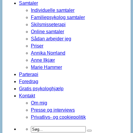
Samtaler
Individuelle samtaler
Familiepsykolog samtaler
Skilsmisseterapi
Online samtaler
Sådan arbejder jeg
Priser
Annika Norrland
Anne Ilkjær
Marie Hammer
Parterapi
Foredrag
Gratis psykologhjælp
Kontakt
Om mig
Presse og interviews
Privatlivs- og cookiepolitik