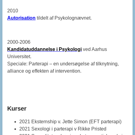
2010
Autorisation
tildelt af Psykolognævnet.
2000-2006
Kandidatuddannelse i Psykologi
ved Aarhus
Universitet.
Speciale: Parterapi – en undersøgelse af tilknytning,
alliance og effekten af intervention.
Kurser
2021 Eksternship v. Jette Simon (EFT parterapi)
2021 Sexologi i parterapi v Rikke Pristed