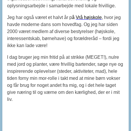
oplysningsarbejde i samarbejde med lokale frivillige.
Jeg har også været et halvt år p
å
Vrå højskole
, hvor jeg
havde moderne dans som hovedfag. Og jeg har siden
2000 været medlem af diverse bestyrelser (højskole,
interessentskab, børnehave) og forældreråd – fordi jeg
ikke kan lade være!
I dag bruger jeg min fritid på at strikke (MEGET!), nulre
med jord og planter, være frivillig bartender, søge nye og
inspirerende oplevelser (steder, aktiviteter, mad), hele
tiden forny min mor-rolle i takt med at mine børn vokser
og får brug for noget andet fra mig, og i det hele taget
give næring til og værne om den kærlighed, der er i mit
liv.