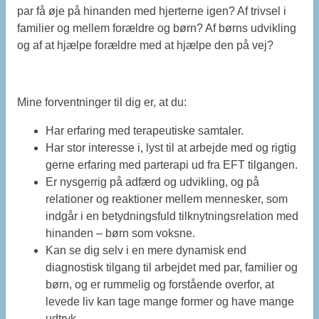
par få øje på hinanden med hjerterne igen? Af trivsel i
familier og mellem forældre og børn? Af børns udvikling
og af at hjælpe forældre med at hjælpe den på vej?
Mine forventninger til dig er, at du:
Har erfaring med terapeutiske samtaler.
Har stor interesse i, lyst til at arbejde med og rigtig
gerne erfaring med parterapi ud fra EFT tilgangen.
Er nysgerrig på adfærd og udvikling, og på
relationer og reaktioner mellem mennesker, som
indgår i en betydningsfuld tilknytningsrelation med
hinanden – børn som voksne.
Kan se dig selv i en mere dynamisk end
diagnostisk tilgang til arbejdet med par, familier og
børn, og er rummelig og forstående overfor, at
levede liv kan tage mange former og have mange
udtryk.