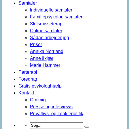
Samtaler
Individuelle samtaler
Familiepsykolog samtaler
Skilsmisseterapi
Online samtaler
Sådan arbejder jeg
Priser
Annika Norrland
Anne Ilkjær
Marie Hammer
Parterapi
Foredrag
Gratis psykologhjælp
Kontakt
Om mig
Presse og interviews
Privatlivs- og cookiepolitik