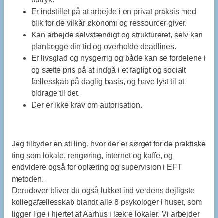
Er indstillet på at arbejde i en privat praksis med
blik for de vilkår økonomi og ressourcer giver.
Kan arbejde selvstændigt og struktureret, selv kan
planlægge din tid og overholde deadlines.
Er livsglad og nysgerrig og både kan se fordelene i
og sætte pris på at indgå i et fagligt og socialt
fællesskab på daglig basis, og have lyst til at
bidrage til det.
Der er ikke krav om autorisation.
Jeg tilbyder en stilling, hvor der er sørget for de praktiske
ting som lokale, rengøring, internet og kaffe, og
endvidere også for oplæring og supervision i EFT
metoden.
Derudover bliver du også lukket ind verdens dejligste
kollegafællesskab blandt alle 8 psykologer i huset, som
ligger lige i hjertet af Aarhus i lækre lokaler. Vi arbejder