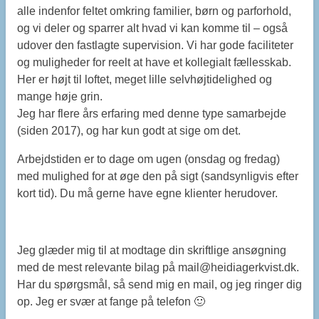
alle indenfor feltet omkring familier, børn og parforhold,
og vi deler og sparrer alt hvad vi kan komme til – også
udover den fastlagte supervision. Vi har gode faciliteter
og muligheder for reelt at have et kollegialt fællesskab.
Her er højt til loftet, meget lille selvhøjtidelighed og
mange høje grin.
Jeg har flere års erfaring med denne type samarbejde
(siden 2017), og har kun godt at sige om det.
Arbejdstiden er to dage om ugen (onsdag og fredag)
med mulighed for at øge den på sigt (sandsynligvis efter
kort tid). Du må gerne have egne klienter herudover.
Jeg glæder mig til at modtage din skriftlige ansøgning
med de mest relevante bilag på mail@heidiagerkvist.dk.
Har du spørgsmål, så send mig en mail, og jeg ringer dig
op. Jeg er svær at fange på telefon 🙂