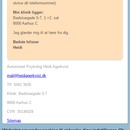
skrive dit telefonnummer).
Min klinik ligger:
Badstuegade 5-7, 1.+2. sal
8000 Aarhus C
Jeg glæder mig til at høre fra dig.
Bedste hilsner
Heidi
Autoriseret Psykolog Heidi Agerkvist
mail@heidiagerkvist.dk
Tlf: 5042 3630
Klinik: Badstuegade 5-7
8000 Aarhus C
CVR: 35136029
Sitemap