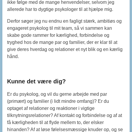
ikke følge med de mange henvendelser, selvom jeg
allerede har to dygtige psykologer til at hjælpe mig.
Derfor søger jeg nu endnu en fagligt stærk, ambitiøs og
engageret psykolog til mit team, så vi sammen kan
skabe gode rammer for kærlighed, forbindelse og
tryghed hos de mange par og familier, der er klar til at
give deres hverdag og relationer et nyt blik og en kærlig
hånd.
Kunne det være dig?
Er du psykolog, og vil du gerne arbejde med par
(primært) og familier (i lidt mindre omfang)? Er du
optaget af relationer og reaktioner i vigtige
tilknytningsrelationer? Af kontakt og forbindelse og af at
få kærligheden til at flyde mellem to, der elsker
hinanden? Af at løse følelsesmæssige knuder op, og se